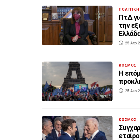
ΠΟΛΙΤΙΚΗ
ΠτΔ γι
την εξ
Ελλάδ
25 Απρ 2
ΚΟΣΜΟΣ
Η επόμ
προκλή
25 Απρ 2
ΚΟΣΜΟΣ
Συγχαρ
εταίρο