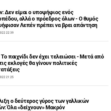
: Δεν είμαι ο υποψήφιος ενός
πέδου, αλλά ο πρόεδρος όλων - Ο θυμός
ήφισαν Λεπέν πρέπει να βρει απάντηση
022 22:39
 Το παιχνίδι δεν έχει τελειώσει - Μετά από
τις εκλογές θα γίνουν πολιτικές
τατάξεις
022 21:25
λιξη ο δεύτερος γύρος των γαλλικών
ν: Όλα «δείχνουν» Μακρόν