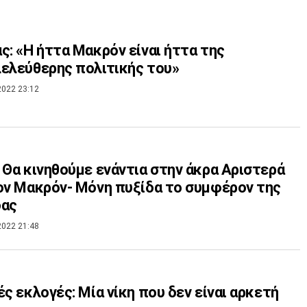
ς: «Η ήττα Μακρόν είναι ήττα της
ελεύθερης πολιτικής του»
2022 23:12
 Θα κινηθούμε ενάντια στην άκρα Αριστερά
ον Μακρόν- Μόνη πυξίδα το συμφέρον της
δας
2022 21:48
ές εκλογές: Μία νίκη που δεν είναι αρκετή