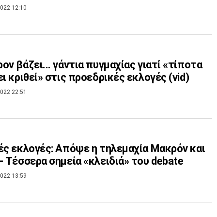
022 12:10
ον βάζει... γάντια πυγμαχίας γιατί «τίποτα
ει κριθεί» στις προεδρικές εκλογές (vid)
022 22:51
ές εκλογές: Απόψε η τηλεμαχία Μακρόν και
- Τέσσερα σημεία «κλειδιά» του debate
022 13:59