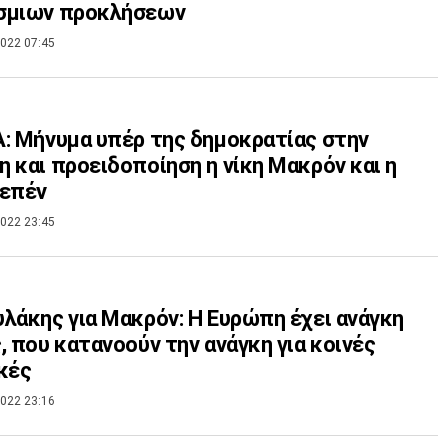
σμιων προκλήσεων
022 07:45
: Μήνυμα υπέρ της δημοκρατίας στην
 και προειδοποίηση η νίκη Μακρόν και η
Λεπέν
022 23:45
λάκης για Μακρόν: Η Ευρώπη έχει ανάγκη
, που κατανοούν την ανάγκη για κοινές
κές
022 23:16