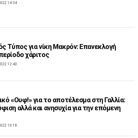
022 14:34
ός Τύπος για νίκη Μακρόν: Επανεκλογή
περίοδο χάριτος
022 12:40
ικό «Ουφ!» για το αποτέλεσμα στη Γαλλία:
φιση αλλά και ανησυχία για την επόμενη
022 10:18