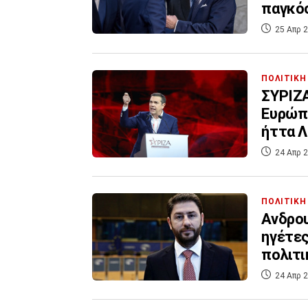
παγκό
25 Απρ 2
ΠΟΛΙΤΙΚΗ
ΣΥΡΙΖΑ
Ευρώπη
ήττα 
24 Απρ 2
ΠΟΛΙΤΙΚΗ
Ανδρου
ηγέτες
πολιτι
24 Απρ 2