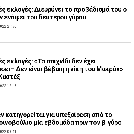
ές εκλογές: Διευρύνει το προβάδισμά του ο
 ενόψει του δεύτερου γύρου
022 21:56
ές εκλογές: «Το παιχνίδι δεν έχει
σει– Δεν είναι βέβαιη η νίκη του Μακρόν»
 Καστέξ
022 12:16
ν κατηγορείται για υπεξαίρεση από το
ινοβούλιο μία εβδομάδα πριν τον β' γύρο
022 08:41