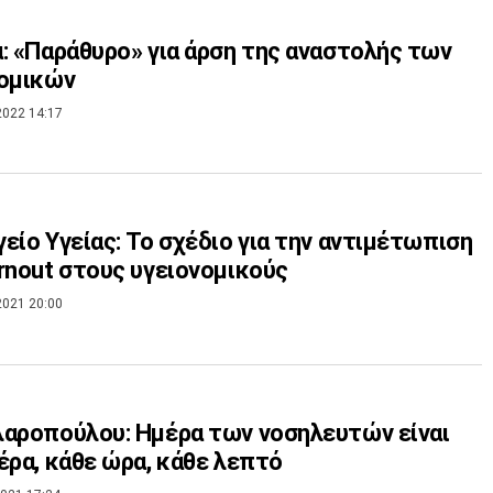
: «Παράθυρο» για άρση της αναστολής των
νομικών
2022 14:17
είο Υγείας: Το σχέδιο για την αντιμέτωπιση
rnout στους υγειονομικούς
2021 20:00
αροπούλου: Ημέρα των νοσηλευτών είναι
έρα, κάθε ώρα, κάθε λεπτό