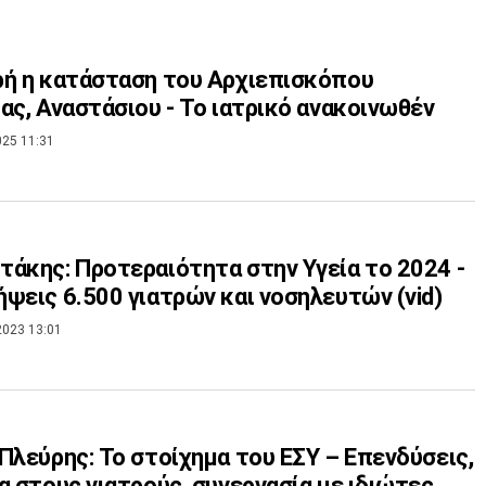
ή η κατάσταση του Αρχιεπισκόπου
ας, Αναστάσιου - Το ιατρικό ανακοινωθέν
025 11:31
άκης: Προτεραιότητα στην Υγεία το 2024 -
ψεις 6.500 γιατρών και νοσηλευτών (vid)
2023 13:01
Πλεύρης: Το στοίχημα του ΕΣΥ – Επενδύσεις,
α στους γιατρούς, συνεργασία με ιδιώτες