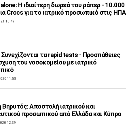
alone: Η ιδιαίτερη δωρεά του ράπερ - 10.000
ια Crocs για το ιατρικό προσωπικό στις ΗΠΑ
021 15:49
 Συνεχίζονται τα rapid tests - Προσπάθειες
ίσχυση του νοσοκομείου με ιατρικό
πικό
020 11:58
 Βηρυτός: Αποστολή ιατρικού και
υτικού προσωπικού από Ελλάδα και Κύπρο
020 12:39