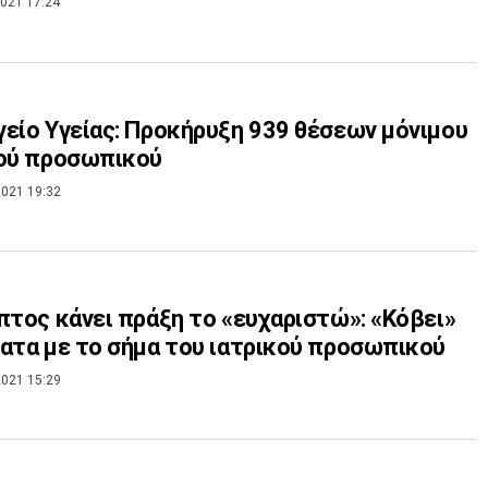
021 17:24
είο Υγείας: Προκήρυξη 939 θέσεων μόνιμου
κού προσωπικού
021 19:32
πτος κάνει πράξη το «ευχαριστώ»: «Κόβει»
ατα με το σήμα του ιατρικού προσωπικού
021 15:29