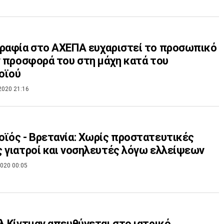
ραφία στο ΑΧΕΠΑ ευχαριστεί το προσωπικό
ν προσφορά του στη μάχη κατά του
οϊού
2020 21:16
ϊός - Βρετανία: Χωρίς προστατευτικές
 γιατροί και νοσηλευτές λόγω ελλείψεων
020 00:05
λ Κίντμαν απευθύνεται στο ιατρικό