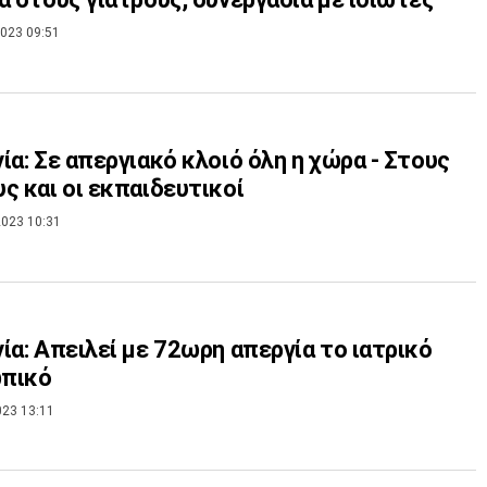
023 09:51
ία: Σε απεργιακό κλοιό όλη η χώρα - Στους
ς και οι εκπαιδευτικοί
023 10:31
ία: Απειλεί με 72ωρη απεργία το ιατρικό
πικό
023 13:11