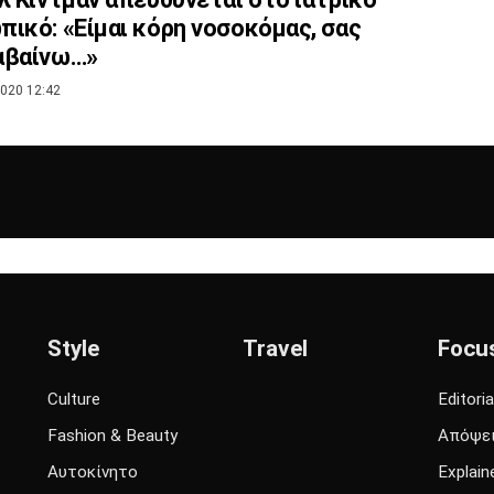
ικό: «Είμαι κόρη νοσοκόμας, σας
αβαίνω…»
020 12:42
Style
Travel
Focu
Culture
Editoria
Fashion & Beauty
Απόψε
Αυτοκίνητο
Explain