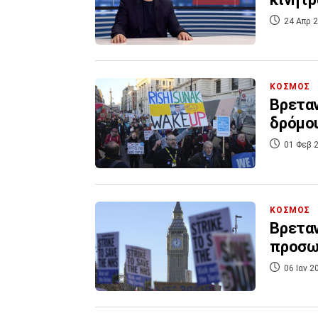
24 Απρ 2
ΚΟΣΜΟΣ
Βρεταν
δρόμου
01 Φεβ 2
ΚΟΣΜΟΣ
Βρεταν
προσω
06 Ιαν 2