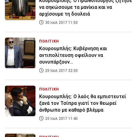
Κουρουμπλής: Ο Πρωθυπουργός ζήτησε
να σηκώσουμε τα μανίκια και να
αρχίσουμε τη δουλειά
30 Ιουλ 2017 11:50
ΠΟΛΙΤΙΚΗ
Κουρουμπλής: Κυβέρνηση και
αντιπολίτευση οφείλουν να
συνυπάρξουν...
25 Ιουλ 2017 22:30
ΠΟΛΙΤΙΚΗ
Κουρουμπλής: Ο λαός θα εμπιστευτεί
ξανά τον Τσίπρα γιατί τον θεωρεί
άνθρωπο με καθαρό βλέμμα
25 Ιουλ 2017 11:40