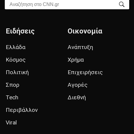
Αναζήτηση στο CNN.gr
Ειδήσεις
Οικονομία
Ελλάδα
Ανάπτυξη
Κόσμος
Χρήμα
Πολιτική
Επιχειρήσεις
Σπορ
Αγορές
Tech
Διεθνή
Περιβάλλον
Viral