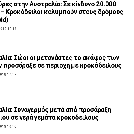
ρες στην Αυστραλία: Σε κίνδυνο 20.000
 – Κροκόδειλοι κολυμπούν στους δρόμους
id)
019 10:13
λία: Σώοι οι μετανάστες το σκάφος των
 προσάραξε σε περιοχή με κροκόδειλους
018 17:17
λία: Συναγερμός μετά από προσάραξη
ίου σε νερά γεμάτα κροκοδείλους
018 10:10