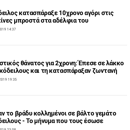
ειλος κατασπάραξε 10χρονο αγόρι στις
ίνες μπροστά στα αδέλφια του
019 14:37
στικός θάνατος για 2χρονη: Έπεσε σε λάκκο
κόδειλους και τη κατασπάραξαν ζωντανή
2019 19:35
ν το βράδυ κολλημένοι σε βάλτο γεμάτο
ειλους - Το μήνυμα που τους έσωσε
019 23:08