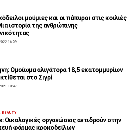
κόδειλοι μούμιες και οι πάπυροι στις κοιλιές
Μια ιστορία της ανθρώπινης
νικότητας
2022 16:09
νη: Ομοίωμα αλιγάτορα 18,5 εκατομμυρίων
κτίθεται στο Σιγρί
2021 18:47
& BEAUTY
: Οικολογικές οργανώσεις αντιδρούν στην
κευή φάρμας κροκοδείλων