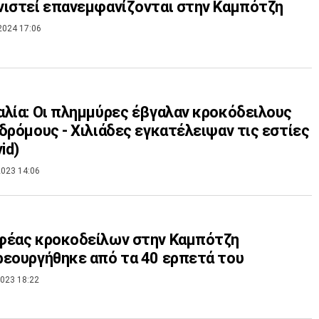
ιστεί επανεμφανίζονται στην Καμπότζη
2024 17:06
λία: Οι πλημμύρες έβγαλαν κροκόδειλους
δρόμους - Χιλιάδες εγκατέλειψαν τις εστίες
id)
023 14:06
φέας κροκοδείλων στην Καμπότζη
εουργήθηκε από τα 40 ερπετά του
023 18:22