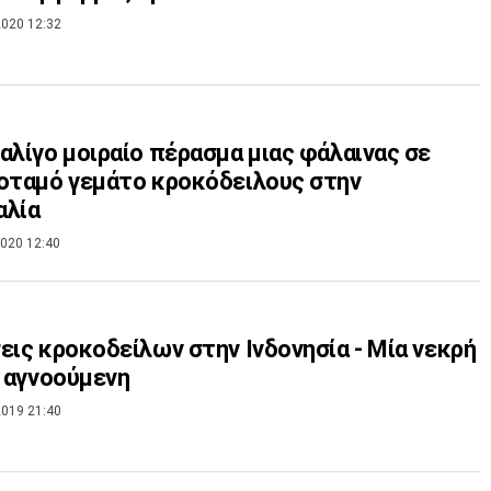
020 12:32
αλίγο μοιραίο πέρασμα μιας φάλαινας σε
οταμό γεμάτο κροκόδειλους στην
αλία
020 12:40
εις κροκοδείλων στην Ινδονησία - Μία νεκρή
α αγνοούμενη
019 21:40