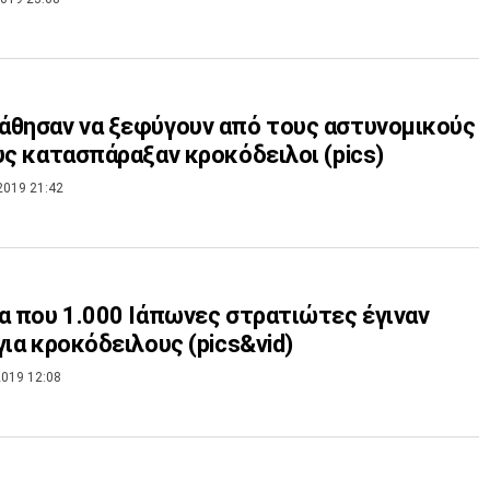
θησαν να ξεφύγουν από τους αστυνομικούς
υς κατασπάραξαν κροκόδειλοι (pics)
2019 21:42
α που 1.000 Ιάπωνες στρατιώτες έγιναν
για κροκόδειλους (pics&vid)
019 12:08