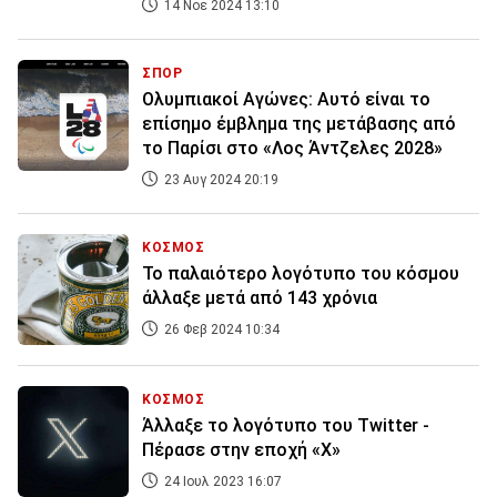
14 Νοε 2024 13:10
ΣΠΟΡ
Ολυμπιακοί Αγώνες: Αυτό είναι το
επίσημο έμβλημα της μετάβασης από
το Παρίσι στο «Λος Άντζελες 2028»
23 Αυγ 2024 20:19
ΚΟΣΜΟΣ
Το παλαιότερο λογότυπο του κόσμου
άλλαξε μετά από 143 χρόνια
26 Φεβ 2024 10:34
ΚΟΣΜΟΣ
Άλλαξε το λογότυπο του Twitter -
Πέρασε στην εποχή «Χ»
24 Ιουλ 2023 16:07