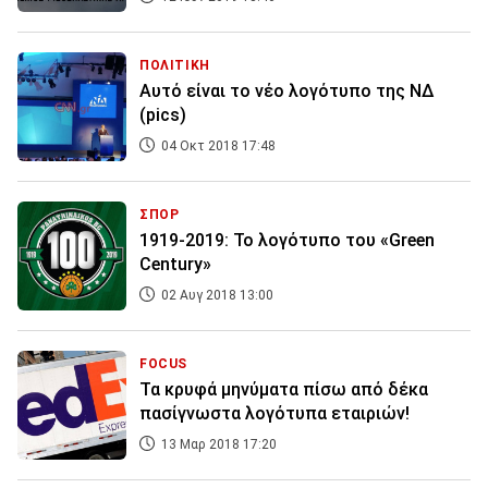
ΠΟΛΙΤΙΚΗ
Αυτό είναι το νέο λογότυπο της ΝΔ
(pics)
04 Οκτ 2018 17:48
ΣΠΟΡ
1919-2019: Το λογότυπο του «Green
Century»
02 Αυγ 2018 13:00
FOCUS
Τα κρυφά μηνύματα πίσω από δέκα
πασίγνωστα λογότυπα εταιριών!
13 Μαρ 2018 17:20