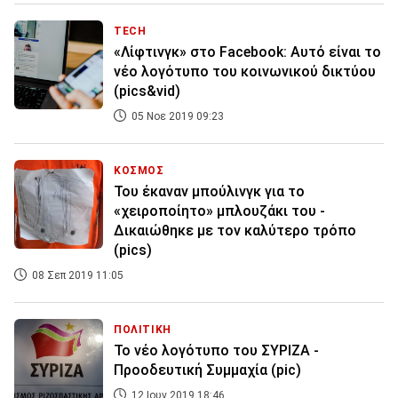
TECH
«Λίφτινγκ» στο Facebook: Αυτό είναι το
νέο λογότυπο του κοινωνικού δικτύου
(pics&vid)
05 Νοε 2019 09:23
ΚΟΣΜΟΣ
Του έκαναν μπούλινγκ για το
«χειροποίητο» μπλουζάκι του -
Δικαιώθηκε με τον καλύτερο τρόπο
(pics)
08 Σεπ 2019 11:05
ΠΟΛΙΤΙΚΗ
Το νέο λογότυπο του ΣΥΡΙΖΑ -
Προοδευτική Συμμαχία (pic)
12 Ιουν 2019 18:46