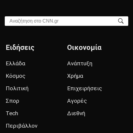
Αναζήτηση στο CNN.gr
Ειδήσεις
Οικονομία
Ελλάδα
Ανάπτυξη
Κόσμος
Χρήμα
Πολιτική
Επιχειρήσεις
Σπορ
Αγορές
Tech
Διεθνή
Περιβάλλον