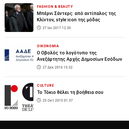
FASHION & BEAUTY
Mπέρνι Σάντερς: από αντίπαλος της
Κλίντον, style icon της μόδας
27 Ιαν 2017 12:30
ΟΙΚΟΝΟΜΙΑ
Ο Οβολός το λογότυπο της
Ανεξάρτητης Αρχής Δημοσίων Εσόδων
27 Δεκ 2016 15:32
CULTURE
Το Τόκιο θέλει τη βοήθεια σου
25 Οκτ 2015 01:37