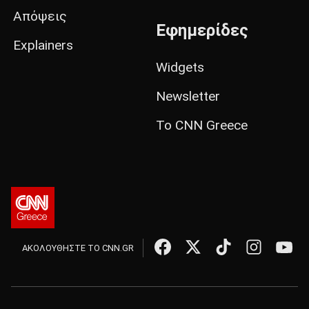
Απόψεις
Εφημερίδες
Explainers
Widgets
Newsletter
Το CNN Greece
ΑΚΟΛΟΥΘΗΣΤΕ ΤΟ CNN.GR