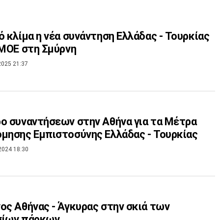
ό κλίμα η νέα συνάντηση Ελλάδας - Τουρκίας
 ΜΟΕ στη Σμύρνη
2025 21:37
ο συναντήσεων στην Αθήνα για τα Μέτρα
μησης Εμπιστοσύνης Ελλάδας - Τουρκίας
2024 18:30
ος Αθήνας - Άγκυρας στην σκιά των
σίων πάρκων