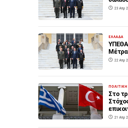
23 Απρ 2
ΕΛΛΑΔΑ
ΥΠΕΘΑ:
Μέτρα
22 Απρ 2
ΠΟΛΙΤΙΚΗ
Στο τρ
Στόχος
επικοι
21 Απρ 2