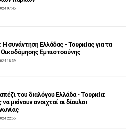
024 07:45
 Η συνάντηση Ελλάδας - Τουρκίας για τα
 Οικοδόμησης Εμπιστοσύνης
024 18:39
απέζι του διαλόγου Ελλάδα - Τουρκία:
 να μείνουν ανοιχτοί οι δίαυλοι
νωνίας
024 22:55