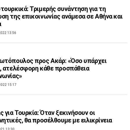
τουρκικά: Τριμερής συνάντηση για τη
ση της επικοινωνίας ανάμεσα σε Αθήνα και
α
022 13:56
ωτόπουλος προς Ακάρ: «Όσο υπάρχει
, ατελέσφορη κάθε προσπάθεια
νωνίας»
2022 15:17
ς για Τουρκία: Όταν ξεκινήσουν οι
νητικές, θα προσέλθουμε με ειλικρίνεια
021 13:30