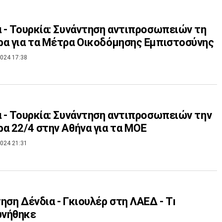
 - Τουρκία: Συνάντηση αντιπροσωπειών τη
α για τα Μέτρα Οικοδόμησης Εμπιστοσύνης
024 17:38
 - Τουρκία: Συνάντηση αντιπροσωπειών την
α 22/4 στην Αθήνα για τα ΜΟΕ
024 21:31
ηση Δένδια - Γκιουλέρ στη ΛΑΕΔ - Tı
νήθηκε