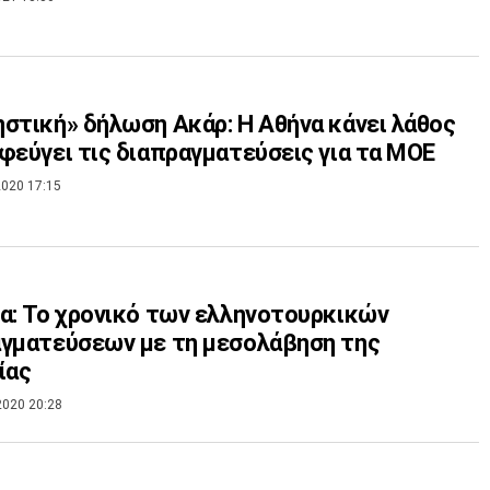
στική» δήλωση Ακάρ: Η Αθήνα κάνει λάθος
φεύγει τις διαπραγματεύσεις για τα ΜΟΕ
020 17:15
α: Το χρονικό των ελληνοτουρκικών
γματεύσεων με τη μεσολάβηση της
ίας
2020 20:28