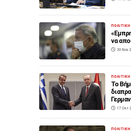
ΠΟΛΙΤΙΚΗ
«Εμπρη
να απο
30 Νοε 2
ΠΟΛΙΤΙΚΗ
Το Βήμ
διαπρα
Γερμαν
17 Οκτ 
ΠΟΛΙΤΙΚΗ