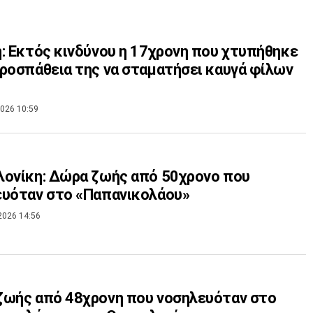
: Εκτός κινδύνου η 17χρονη που χτυπήθηκε
ροσπάθεια της να σταματήσει καυγά φίλων
026 10:59
ονίκη: Δώρα ζωής από 50χρονο που
ευόταν στο «Παπανικολάου»
2026 14:56
ζωής από 48χρονη που νοσηλευόταν στο