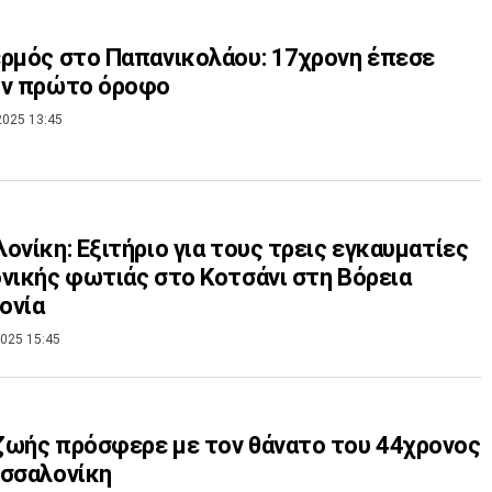
ρμός στο Παπανικολάου: 17χρονη έπεσε
ον πρώτο όροφο
2025 13:45
ονίκη: Εξιτήριο για τους τρεις εγκαυματίες
νικής φωτιάς στο Κοτσάνι στη Βόρεια
ονία
025 15:45
ωής πρόσφερε με τον θάνατο του 44χρονος
εσσαλονίκη