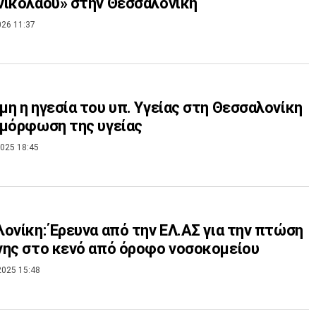
ικολάου» στην Θεσσαλονίκη
026 11:37
η η ηγεσία του υπ. Υγείας στη Θεσσαλονίκη
μόρφωση της υγείας
025 18:45
ονίκη: Έρευνα από την ΕΛ.ΑΣ για την πτώση
ης στο κενό από όροφο νοσοκομείου
2025 15:48