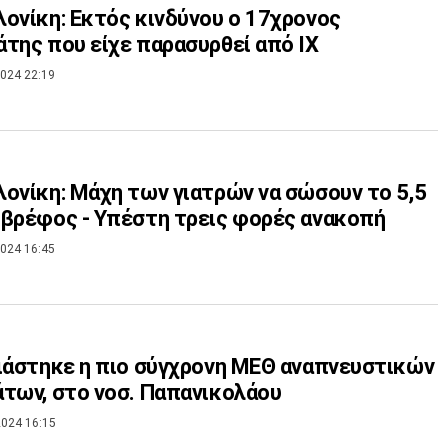
ονίκη: Εκτός κινδύνου ο 17χρονος
της που είχε παρασυρθεί από ΙΧ
024 22:19
ονίκη: Μάχη των γιατρών να σώσουν το 5,5
βρέφος - Υπέστη τρεις φορές ανακοπή
024 16:45
ιάστηκε η πιο σύγχρονη ΜΕΘ αναπνευστικών
των, στο νοσ. Παπανικολάου
024 16:15