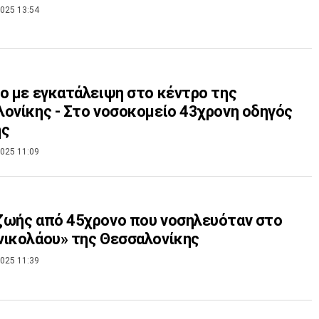
025 13:54
ο με εγκατάλειψη στο κέντρο της
ονίκης - Στο νοσοκομείο 43χρονη οδηγός
ής
025 11:09
ζωής από 45χρονο που νοσηλευόταν στο
ικολάου» της Θεσσαλονίκης
025 11:39