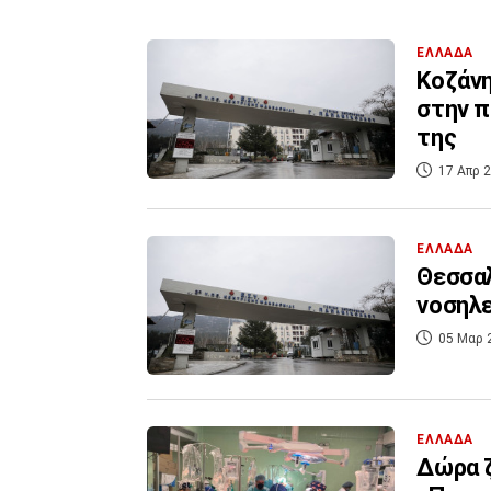
ΕΛΛΑΔΑ
Κοζάνη
στην π
της
17 Απρ 2
ΕΛΛΑΔΑ
Θεσσαλ
νοσηλ
05 Μαρ 
ΕΛΛΑΔΑ
Δώρα 