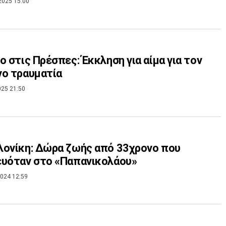
2025 15:00
ο στις Πρέσπες: Έκκληση για αίμα για τον
ο τραυματία
025 21:50
ονίκη: Δώρα ζωής από 33χρονο που
ευόταν στο «Παπανικολάου»
024 12:59