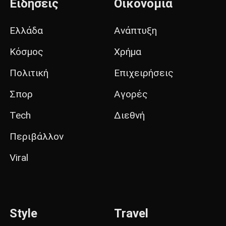
Ειδήσεις
Οικονομία
Ελλάδα
Ανάπτυξη
Κόσμος
Χρήμα
Πολιτική
Επιχειρήσεις
Σπορ
Αγορές
Tech
Διεθνή
Περιβάλλον
Viral
Style
Travel