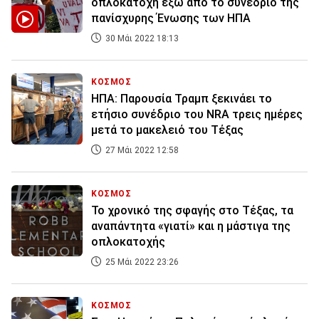
οπλοκατοχή έξω από το συνέδριο της
πανίσχυρης Ένωσης των ΗΠΑ
30 Μάι 2022 18:13
ΚΟΣΜΟΣ
ΗΠΑ: Παρουσία Τραμπ ξεκινάει το
ετήσιο συνέδριο του NRA τρεις ημέρες
μετά το μακελειό του Τέξας
27 Μάι 2022 12:58
ΚΟΣΜΟΣ
Το χρονικό της σφαγής στο Τέξας, τα
αναπάντητα «γιατί» και η μάστιγα της
οπλοκατοχής
25 Μάι 2022 23:26
ΚΟΣΜΟΣ