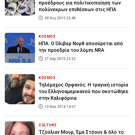
προέδρους για πολιτικοποίηση των
πολύνεκρων επιθέσεων στις ΗΠΑ
08 Αυγ 2019 23:48
ΚΟΣΜΟΣ
ΗΠΑ: Ο Όλιβερ Νορθ αποσύρεται από
την προεδρία του λόμπι NRA
27 Απρ 2019 23:32
ΚΟΣΜΟΣ
Τηλέμαχος Ορφανός: Η τραγική ιστορία
του Ελληνοαμερικανού που σκοτώθηκε
στην Καλιφόρνια
10 Νοε 2018 14:57
CULTURE
Τζούλιαν Μουρ, Έμα Στόουν & όλο το