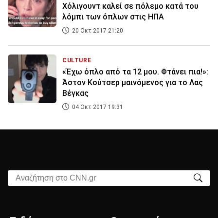
Χόλιγουντ καλεί σε πόλεμο κατά του
λόμπι των όπλων στις ΗΠΑ
20 Οκτ 2017 21:20
CULTURE
«Έχω όπλο από τα 12 μου. Φτάνει πια!»:
Άστον Κούτσερ μαινόμενος για το Λας
Βέγκας
04 Οκτ 2017 19:31
Αναζήτηση στο CNN.gr