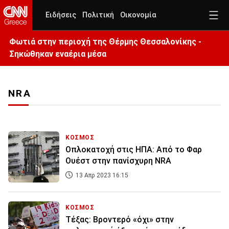
Ειδήσεις
Πολιτική
Οικονομία
Φωτιά στην περιοχή της Θέρμης Θεσσαλονίκης -
Σηκώθηκαν εναέρια μέσα
NRA
ΚΟΣΜΟΣ
Οπλοκατοχή στις ΗΠΑ: Από το Φαρ
Ουέστ στην πανίσχυρη NRA
13 Απρ 2023 16:15
ΚΟΣΜΟΣ
Τέξας: Βροντερό «όχι» στην