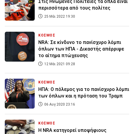
Στις Ηνωμένες Πολιτείες τα όπλα είναι
περισσότερα από τους πολίτες
25 Μάι 2022 19:30
ΚΟΣΜΟΣ
NRA: Σε κίνδυνο το πανίσχυρο λόμπι
όπλων των ΗΠΑ - Δικαστής απέρριψε
το αίτημα πτώχευσης
12 Μάι 2021 09:28
ΚΟΣΜΟΣ
ΗΠΑ: Ο πόλεμος για το πανίσχυρο λόμπι
των όπλων και η πρόταση του Τραμπ
06 Αυγ 2020 23:16
ΚΟΣΜΟΣ
Η NRA κατηγορεί υποψήφιους