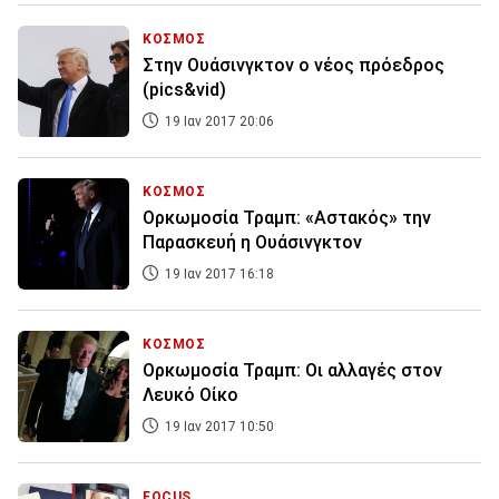
ΚΟΣΜΟΣ
Στην Ουάσινγκτον ο νέος πρόεδρος
(pics&vid)
19 Ιαν 2017 20:06
ΚΟΣΜΟΣ
Ορκωμοσία Τραμπ: «Αστακός» την
Παρασκευή η Ουάσινγκτον
19 Ιαν 2017 16:18
ΚΟΣΜΟΣ
Ορκωμοσία Τραμπ: Οι αλλαγές στον
Λευκό Οίκο
19 Ιαν 2017 10:50
FOCUS