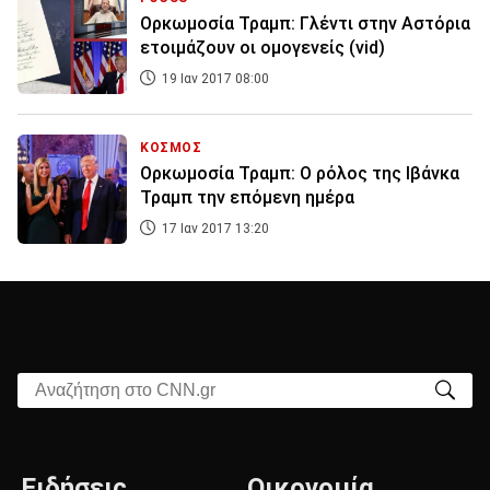
Ορκωμοσία Τραμπ: Γλέντι στην Αστόρια
ετοιμάζουν οι ομογενείς (vid)
19 Ιαν 2017 08:00
ΚΟΣΜΟΣ
Ορκωμοσία Τραμπ: Ο ρόλος της Ιβάνκα
Τραμπ την επόμενη ημέρα
17 Ιαν 2017 13:20
Αναζήτηση στο CNN.gr
Ειδήσεις
Οικονομία