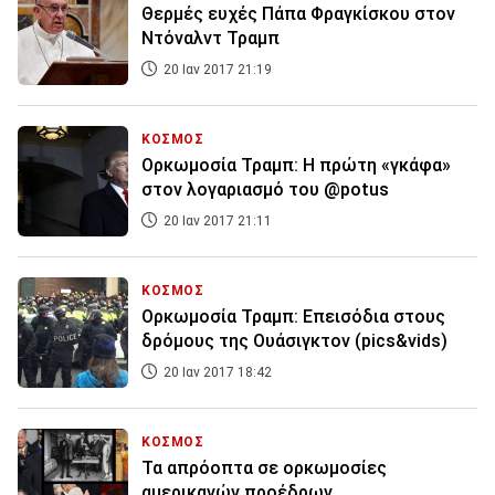
Θερμές ευχές Πάπα Φραγκίσκου στον
Ντόναλντ Τραμπ
20 Ιαν 2017 21:19
ΚΟΣΜΟΣ
Ορκωμοσία Τραμπ: Η πρώτη «γκάφα»
στον λογαριασμό του @potus
20 Ιαν 2017 21:11
ΚΟΣΜΟΣ
Ορκωμοσία Τραμπ: Επεισόδια στους
δρόμους της Ουάσιγκτον (pics&vids)
20 Ιαν 2017 18:42
ΚΟΣΜΟΣ
Τα απρόοπτα σε ορκωμοσίες
αμερικανών προέδρων