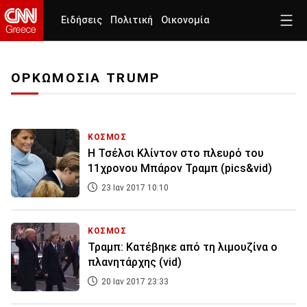
Ειδήσεις
Πολιτική
Οικονομία
ΟΡΚΩΜΟΣΙΑ TRUMP
ΚΟΣΜΟΣ
Η Τσέλσι Κλίντον στο πλευρό του
11χρονου Μπάρον Τραμπ (pics&vid)
23 Ιαν 2017 10:10
ΚΟΣΜΟΣ
Τραμπ: Κατέβηκε από τη λιμουζίνα o
πλανητάρχης (vid)
20 Ιαν 2017 23:33