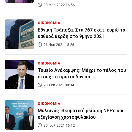
08 Μαρ 2022 16:56
ΟΙΚΟΝΟΜΙΑ
Εθνική Τράπεζα: Στα 767 εκατ. ευρώ τα
καθαρά κέρδη στο 9μηνο 2021
26 Νοε 2021 18:26
ΟΙΚΟΝΟΜΙΑ
Ταμείο Ανάκαμψης: Μέχρι το τέλος του
έτους τα πρώτα δάνεια
23 Σεπ 2021 08:34
ΟΙΚΟΝΟΜΙΑ
Μυλωνάς: Θεαματική μείωση NPE’s και
εξυγίανση χαρτοφυλακίου
30 Ιουλ 2021 16:12