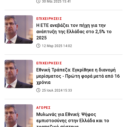
30 Μάι 2025 15:41
ΕΠΙΧΕΙΡΗΣΕΙΣ
Η ΕΤΕ ανεβάζει τον πήχη για την
ανάπτυξη της Ελλάδας στο 2,5% το
2025
12 Μαρ 2025 14:02
ΕΠΙΧΕΙΡΗΣΕΙΣ
Εθνική Τράπεζα: Εγκρίθηκε η διανομή
μερίσματος - Πρώτη φορά μετά από 16
χρόνια
25 Ιουλ 2024 15:33
ΑΓΟΡΕΣ
Μυλωνάς για Εθνική: Ψήφος
εμπιστοσύνης στην Ελλάδα και το
τραπεζικό σύστημα