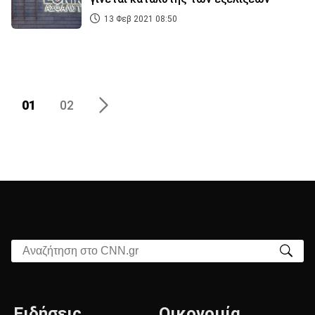
13 Φεβ 2021 08:50
01
02
Αναζήτηση στο CNN.gr
Ειδήσεις
Οικονομία