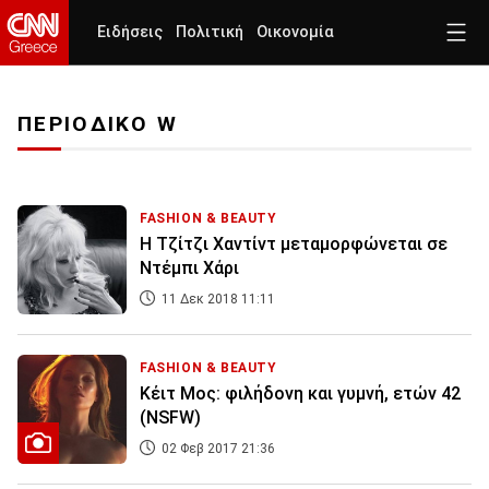
Ειδήσεις
Πολιτική
Οικονομία
ΠΕΡΙΟΔΙΚΟ W
FASHION & BEAUTY
Η Τζίτζι Χαντίντ μεταμορφώνεται σε
Ντέμπι Χάρι
11 Δεκ 2018 11:11
FASHION & BEAUTY
Κέιτ Μος: φιλήδονη και γυμνή, ετών 42
(NSFW)
02 Φεβ 2017 21:36