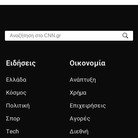
Αναζήτηση στο CNN.gr
Ειδήσεις
Οικονομία
Ελλάδα
Ανάπτυξη
Κόσμος
Χρήμα
Πολιτική
Επιχειρήσεις
Σπορ
Αγορές
Tech
Διεθνή