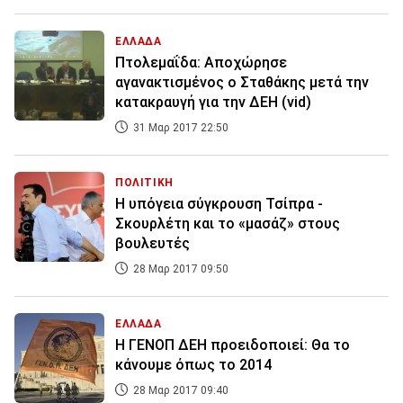
ΕΛΛΑΔΑ
Πτολεμαΐδα: Αποχώρησε
αγανακτισμένος ο Σταθάκης μετά την
κατακραυγή για την ΔΕΗ (vid)
31 Μαρ 2017 22:50
ΠΟΛΙΤΙΚΗ
Η υπόγεια σύγκρουση Τσίπρα -
Σκουρλέτη και το «μασάζ» στους
βουλευτές
28 Μαρ 2017 09:50
ΕΛΛΑΔΑ
Η ΓΕΝΟΠ ΔΕΗ προειδοποιεί: Θα το
κάνουμε όπως το 2014
28 Μαρ 2017 09:40