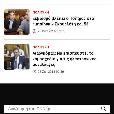
ΠΟΛΙΤΙΚΗ
Εκβιασμό βλέπει ο Τσίπρας στο
«μπαϊράκι» Σκουρλέτη και 53
25 Οκτ 2016 07:00
ΠΟΛΙΤΙΚΗ
Λιαργκόβας: Να επισπευστεί το
νομοσχέδιο για τις ηλεκτρονικές
συναλλαγές
08 Σεπ 2016 00:30
Αναζήτηση στο CNN.gr