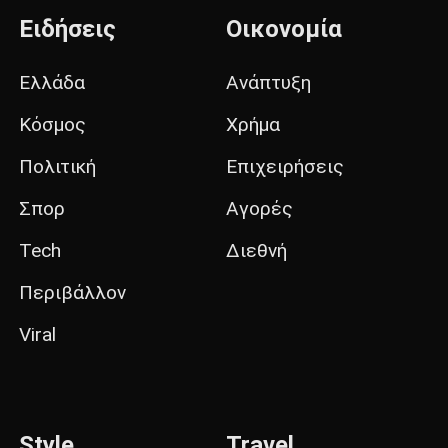
Ειδήσεις
Οικονομία
Ελλάδα
Ανάπτυξη
Κόσμος
Χρήμα
Πολιτική
Επιχειρήσεις
Σπορ
Αγορές
Tech
Διεθνή
Περιβάλλον
Viral
Style
Travel