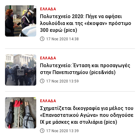
ΕΛΛΑΔΑ
Πολυτεχνείο 2020: Πήγε να αφήσει
λουλούδια και της «έκοψαν» πρόστιμο
300 ευρώ (pics)
17 Νοε 2020 14:38
ΕΛΛΑΔΑ
Πολυτεχνείο: Ένταση και προσαγωγές
στην Πανεπιστημίου (pics&vids)
17 Νοε 2020 13:59
ΕΛΛΑΔΑ
Σχηματίζεται δικογραφία για μέλος του
«Επαναστατικού Αγώνα» που οδηγούσε
ΙΧ με μάσκες και στυλιάρια (pics)
17 Νοε 2020 13:39