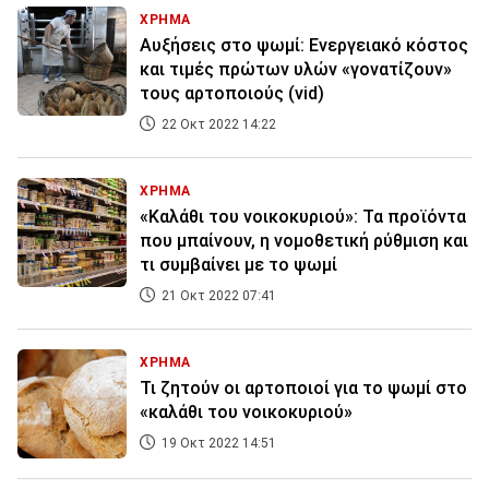
ΧΡΗΜΑ
Αυξήσεις στο ψωμί: Eνεργειακό κόστος
και τιμές πρώτων υλών «γονατίζουν»
τους αρτοποιούς (vid)
22 Οκτ 2022 14:22
ΧΡΗΜΑ
«Καλάθι του νοικοκυριού»: Τα προϊόντα
που μπαίνουν, η νομοθετική ρύθμιση και
τι συμβαίνει με το ψωμί
21 Οκτ 2022 07:41
ΧΡΗΜΑ
Τι ζητούν οι αρτοποιοί για το ψωμί στο
«καλάθι του νοικοκυριού»
19 Οκτ 2022 14:51