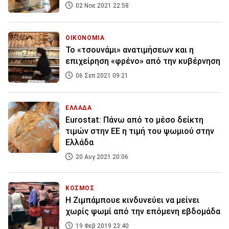
02 Νοε 2021 22:58
ΟΙΚΟΝΟΜΙΑ
Το «τσουνάμι» ανατιμήσεων και η
επιχείρηση «φρένο» από την κυβέρνηση
06 Σεπ 2021 09:21
ΕΛΛΑΔΑ
Eurostat: Πάνω από το μέσο δείκτη
τιμών στην ΕΕ η τιμή του ψωμιού στην
Ελλάδα
20 Αυγ 2021 20:06
ΚΟΣΜΟΣ
Η Ζιμπάμπουε κινδυνεύει να μείνει
χωρίς ψωμί από την επόμενη εβδομάδα
19 Φεβ 2019 23:40