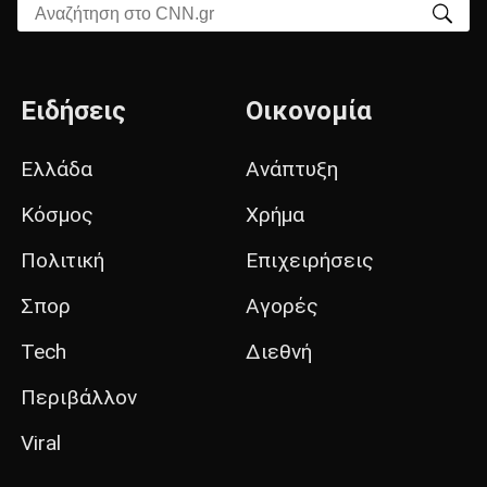
Αναζήτηση στο CNN.gr
Ειδήσεις
Οικονομία
Ελλάδα
Ανάπτυξη
Κόσμος
Χρήμα
Πολιτική
Επιχειρήσεις
Σπορ
Αγορές
Tech
Διεθνή
Περιβάλλον
Viral