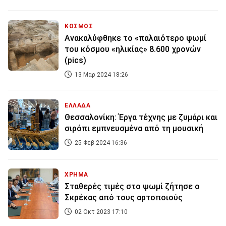
ΚΟΣΜΟΣ
Ανακαλύφθηκε το «παλαιότερο ψωμί
του κόσμου «ηλικίας» 8.600 χρονών
(pics)
13 Μαρ 2024 18:26
ΕΛΛΑΔΑ
Θεσσαλονίκη: Έργα τέχνης με ζυμάρι και
σιρόπι εμπνευσμένα από τη μουσική
25 Φεβ 2024 16:36
ΧΡΗΜΑ
Σταθερές τιμές στο ψωμί ζήτησε ο
Σκρέκας από τους αρτοποιούς
02 Οκτ 2023 17:10