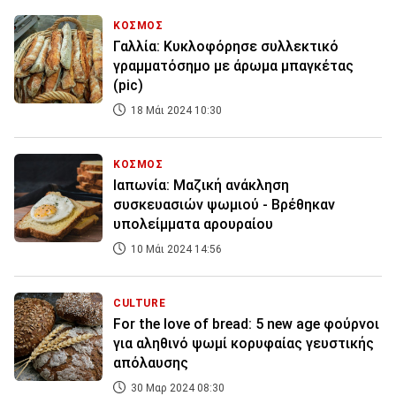
ΚΟΣΜΟΣ
Γαλλία: Κυκλοφόρησε συλλεκτικό
γραμματόσημο με άρωμα μπαγκέτας
(pic)
18 Μάι 2024 10:30
ΚΟΣΜΟΣ
Ιαπωνία: Μαζική ανάκληση
συσκευασιών ψωμιού - Βρέθηκαν
υπολείμματα αρουραίου
10 Μάι 2024 14:56
CULTURE
For the love of bread: 5 new age φούρνοι
για αληθινό ψωμί κορυφαίας γευστικής
απόλαυσης
30 Μαρ 2024 08:30