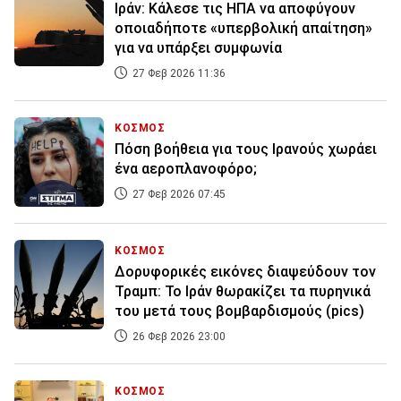
Ιράν: Κάλεσε τις ΗΠΑ να αποφύγουν
οποιαδήποτε «υπερβολική απαίτηση»
για να υπάρξει συμφωνία
27 Φεβ 2026 11:36
ΚΟΣΜΟΣ
Πόση βοήθεια για τους Ιρανούς χωράει
ένα αεροπλανοφόρο;
27 Φεβ 2026 07:45
ΚΟΣΜΟΣ
Δορυφορικές εικόνες διαψεύδουν τον
Τραμπ: Το Ιράν θωρακίζει τα πυρηνικά
του μετά τους βομβαρδισμούς (pics)
26 Φεβ 2026 23:00
ΚΟΣΜΟΣ