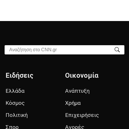
Αναζήτηση στο CNN.gr
Ειδήσεις
Οικονομία
Ελλάδα
Ανάπτυξη
Κόσμος
Χρήμα
Πολιτική
Επιχειρήσεις
Σπορ
Αγορές