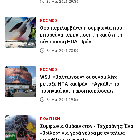
29 Μάι 2026 20:30
ΚΟΣΜΟΣ
Όσα περιλαμβάνει η συμφωνία που
μπορεί να τερματίσει... ή και όχι τη
σύγκρουση ΗΠΑ - Ιράν
25 Μάι 2026 23:00
ΚΟΣΜΟΣ
WSJ: «Βαλτώνουν» οι συνομιλίες
μεταξύ ΗΠΑ και Ιράν - «Αγκάθι» τα
πυρηνικά και η άρση κυρώσεων
25 Μάι 2026 19:55
ΠΟΛΙΤΙΚΗ
Συμφωνία Ουάσιγκτον - Τεχεράνης: Ένα
«θρίλερ» για γερά νεύρα με εντελώς
απρόβλεπτο φινάλε