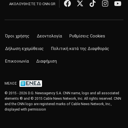
ΑΚΟΛΟΥΘΗΣΤΕ ΤΟ CNN.GR
Όροι χρήσης
Δεοντολογία
Ρυθμίσεις Cookies
Δήλωση εχεμύθειας
Πολιτική κατά της Διαφθοράς
Επικοινωνία
Διαφήμιση
ΜΕΛΟΣ
© 2015 - 2026 D.G. Newsagency S.A. CNN name, logo and all associated
elements ® and © 2015 Cable News Network, Inc. All rights reserved. CNN
and the CNN logo are registered marks of Cable News Network, Inc.,
displayed with permission