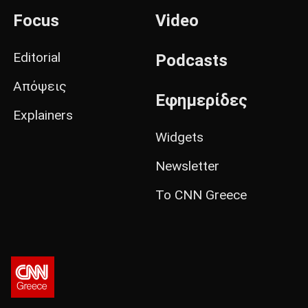
Focus
Video
Editorial
Podcasts
Απόψεις
Εφημερίδες
Explainers
Widgets
Newsletter
Το CNN Greece