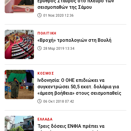
Ερυθρός Σταυρός στο πλευρό των
σεισμοπαθών της Σάμου
01 Νοε 2020 12:36
ΠΟΛΙΤΙΚΗ
«Βροχή» τροπολογιών στη Βουλή
28 Μαρ 2019 13:34
ΚΟΣΜΟΣ
Ινδονησία: Ο ΟΗΕ επιδιώκει να
συγκεντρώσει 50,5 εκατ. δολάρια για
«άμεση βοήθεια» στους σεισμοπαθείς
06 Οκτ 2018 07:42
ΕΛΛΑΔΑ
Τρεις δόσεις ΕΝΦΙΑ πρέπει να