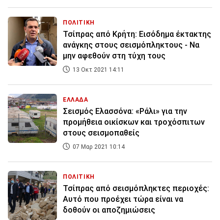
ΠΟΛΙΤΙΚΗ
Τσίπρας από Κρήτη: Εισόδημα έκτακτης
ανάγκης στους σεισμόπληκτους - Να
μην αφεθούν στη τύχη τους
13 Οκτ 2021 14:11
ΕΛΛΑΔΑ
Σεισμός Ελασσόνα: «Ράλι» για την
προμήθεια οικίσκων και τροχόσπιτων
στους σεισμοπαθείς
07 Μαρ 2021 10:14
ΠΟΛΙΤΙΚΗ
Τσίπρας από σεισμόπληκτες περιοχές:
Αυτό που προέχει τώρα είναι να
δοθούν οι αποζημιώσεις