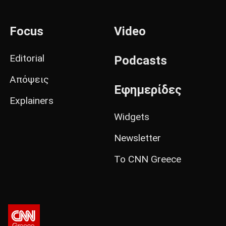
Focus
Video
Editorial
Podcasts
Απόψεις
Εφημερίδες
Explainers
Widgets
Newsletter
Το CNN Greece