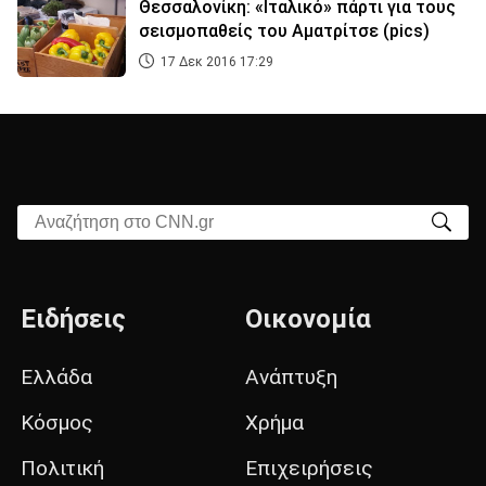
Θεσσαλονίκη: «Ιταλικό» πάρτι για τους
σεισμοπαθείς του Αματρίτσε (pics)
17 Δεκ 2016 17:29
Αναζήτηση στο CNN.gr
Ειδήσεις
Οικονομία
Ελλάδα
Ανάπτυξη
Κόσμος
Χρήμα
Πολιτική
Επιχειρήσεις