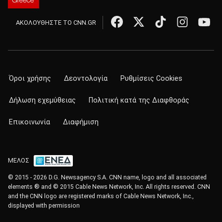
ΑΚΟΛΟΥΘΗΣΤΕ ΤΟ CNN.GR
Όροι χρήσης
Δεοντολογία
Ρυθμίσεις Cookies
Δήλωση εχεμύθειας
Πολιτική κατά της Διαφθοράς
Επικοινωνία
Διαφήμιση
ΜΕΛΟΣ
© 2015 - 2026 D.G. Newsagency S.A. CNN name, logo and all associated
elements ® and © 2015 Cable News Network, Inc. All rights reserved. CNN
and the CNN logo are registered marks of Cable News Network, Inc.,
displayed with permission