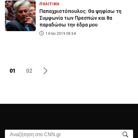
ΠΟΛΙΤΙΚΗ
Παπαχριστόπουλος: Θα ψηφίσω τη
Συμφωνία των Πρεσπών και θα
παραδώσω την έδρα μου
14 Ιαν 2019 08:54
01
02
Αναζήτηση στο CNN.gr