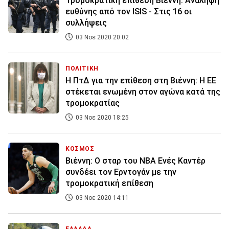
Τρομοκρατική επίθεση Βιέννη: Ανάληψη
ευθύνης από τον ISIS - Στις 16 οι
συλλήψεις
03 Νοε 2020 20:02
ΠΟΛΙΤΙΚΗ
Η ΠτΔ για την επίθεση στη Βιέννη: Η ΕΕ
στέκεται ενωμένη στον αγώνα κατά της
τρομοκρατίας
03 Νοε 2020 18:25
ΚΟΣΜΟΣ
Βιέννη: Ο σταρ του NBA Ενές Καντέρ
συνδέει τον Ερντογάν με την
τρομοκρατική επίθεση
03 Νοε 2020 14:11