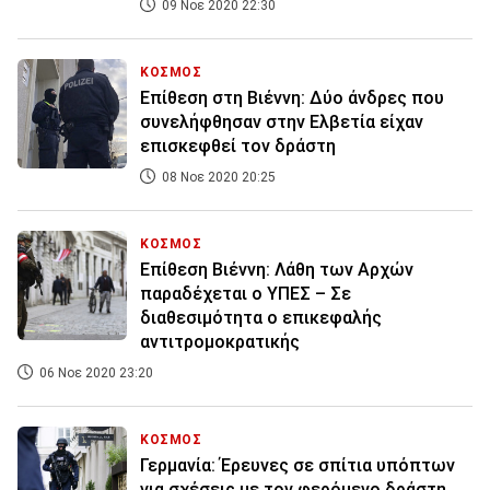
09 Νοε 2020 22:30
ΚΟΣΜΟΣ
Επίθεση στη Βιέννη: Δύο άνδρες που
συνελήφθησαν στην Ελβετία είχαν
επισκεφθεί τον δράστη
08 Νοε 2020 20:25
ΚΟΣΜΟΣ
Επίθεση Βιέννη: Λάθη των Αρχών
παραδέχεται ο ΥΠΕΣ – Σε
διαθεσιμότητα ο επικεφαλής
αντιτρομοκρατικής
06 Νοε 2020 23:20
ΚΟΣΜΟΣ
Γερμανία: Έρευνες σε σπίτια υπόπτων
για σχέσεις με τον φερόμενο δράστη