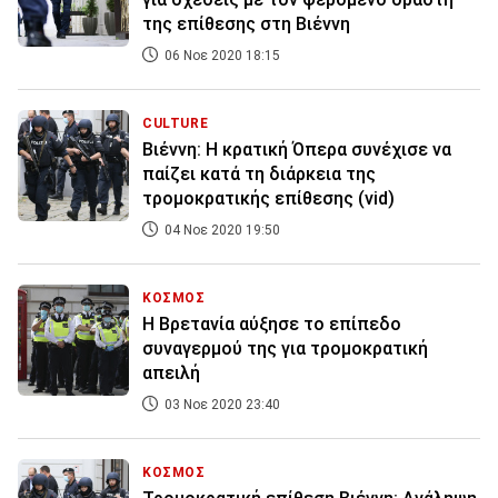
της επίθεσης στη Βιέννη
06 Νοε 2020 18:15
CULTURE
Βιέννη: H κρατική Όπερα συνέχισε να
παίζει κατά τη διάρκεια της
τρομοκρατικής επίθεσης (vid)
04 Νοε 2020 19:50
ΚΟΣΜΟΣ
Η Βρετανία αύξησε το επίπεδο
συναγερμού της για τρομοκρατική
απειλή
03 Νοε 2020 23:40
ΚΟΣΜΟΣ