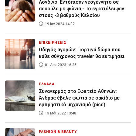
Λονδίνο: Εντόπισαν νεογέννητο σε
σακούλα με ψώνια - Το εγκατέλειψαν
στους -3 βαθμούς Κελσίου
19 Ιαν 2024 14:02
ΕΠΙΧΕΙΡΗΣΕΙΣ
Οδηγός αγορών: Γιορτινά δώρα που
κάθε σύγχρονος traveler θα εκτιμήσει
01 Δεκ 2023 16:35
ΕΛΛΑΔΑ
Συναγερμός στο Εφετείο Αθηνών:
Άνδρας έβαλε φωτιά σε σακίδιο με
εμπρηστικό μηχανισμό (pics)
13 Μάι 2022 13:48
FASHION & BEAUTY