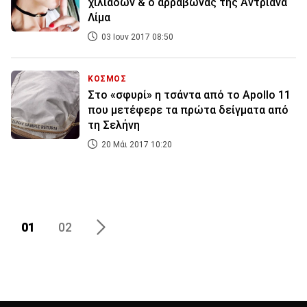
χιλιάδων & ο αρραβώνας της Αντριάνα
Λίμα
03 Ιουν 2017 08:50
ΚΟΣΜΟΣ
Στο «σφυρί» η τσάντα από το Apollo 11
που μετέφερε τα πρώτα δείγματα από
τη Σελήνη
20 Μάι 2017 10:20
01
02