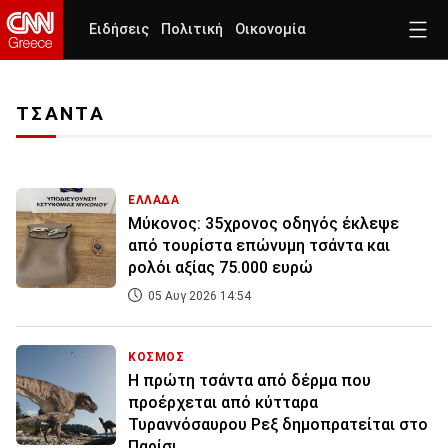
Ειδήσεις
Πολιτική
Οικονομία
ΤΣΑΝΤΑ
ΕΛΛΑΔΑ
Μύκονος: 35χρονος οδηγός έκλεψε
από τουρίστα επώνυμη τσάντα και
ρολόι αξίας 75.000 ευρώ
05 Αυγ 2026 14:54
ΚΟΣΜΟΣ
Η πρώτη τσάντα από δέρμα που
προέρχεται από κύτταρα
Τυραννόσαυρου Ρεξ δημοπρατείται στο
Παρίσι