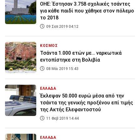
ΟΗΕ: Έστησαν 3.758 σχολικές τσάντες
για κάθε παιδί που χάθηκε στον πόλεμο
το 2018
09 Σεπ 2019 04:12
ΚΟΣΜΟΣ
Τσάντα 1.000 ετών με… ναρκωτικά
εντοπίστηκε στη Βολιβία
08 Μάι 2019 15:43
ΕΛΛΑΔΑ
Έκλεψαν 50.000 ευρώ μέσα από την
τσάντα της γενικής προξένου επί τιμής
της Ακτής Ελεφαντοστού
11 Φεβ 2019 14:44
ΕΛΛΑΔΑ