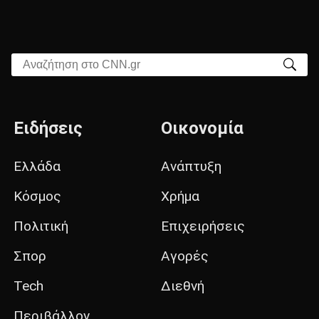
Αναζήτηση στο CNN.gr
Ειδήσεις
Οικονομία
Ελλάδα
Ανάπτυξη
Κόσμος
Χρήμα
Πολιτική
Επιχειρήσεις
Σπορ
Αγορές
Tech
Διεθνή
Περιβάλλον