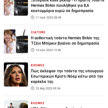
Ξεπέρασε κάθε ρεκόρ - Η πρώτη τσάντα
Hermes Birkin πουλήθηκε για 8,6
εκατομμύρια ευρώ σε δημοπρασία
11 Ιουλ 2025 08:49
CULTURE
Η αυθεντική τσάντα Hermès Birkin της
Τζέιν Μπίρκιν βγαίνει σε δημοπρασία
10 Ιουν 2025 19:40
ΚΟΣΜΟΣ
Πώς έκλεψαν την τσάντα της υπουργού
Εσωτερικών Κρίστι Νόεμ κάτω από την
καρέκλα της
23 Απρ 2025 09:36
ΚΟΣΜΟΣ