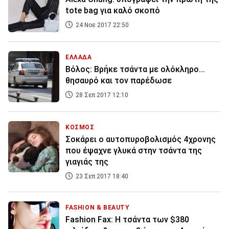
tote bag για καλό σκοπό
24 Νοε 2017 22:50
ΕΛΛΑΔΑ
Βόλος: Βρήκε τσάντα με ολόκληρο...
θησαυρό και τον παρέδωσε
28 Σεπ 2017 12:10
ΚΟΣΜΟΣ
Σοκάρει ο αυτοπυροβολισμός 4χρονης
που έψαχνε γλυκά στην τσάντα της
γιαγιάς της
23 Σεπ 2017 18:40
FASHION & BEAUTY
Fashion Fax: H τσάντα των $380