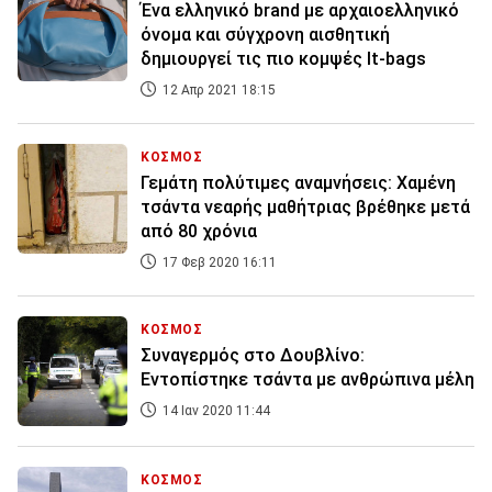
Ένα ελληνικό brand με αρχαιοελληνικό
όνομα και σύγχρονη αισθητική
δημιουργεί τις πιο κομψές It-bags
12 Απρ 2021 18:15
ΚΟΣΜΟΣ
Γεμάτη πολύτιμες αναμνήσεις: Χαμένη
τσάντα νεαρής μαθήτριας βρέθηκε μετά
από 80 χρόνια
17 Φεβ 2020 16:11
ΚΟΣΜΟΣ
Συναγερμός στο Δουβλίνο:
Εντοπίστηκε τσάντα με ανθρώπινα μέλη
14 Ιαν 2020 11:44
ΚΟΣΜΟΣ