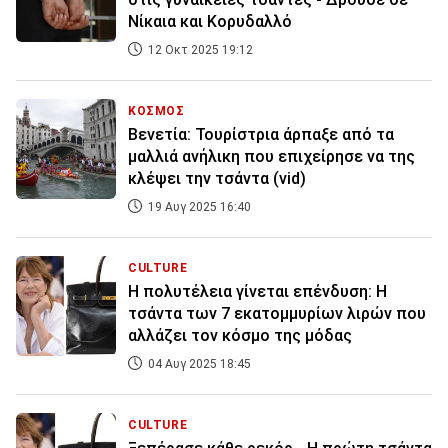
Νίκαια και Κορυδαλλό
12 Οκτ 2025 19:12
ΚΟΣΜΟΣ
Βενετία: Τουρίστρια άρπαξε από τα
μαλλιά ανήλικη που επιχείρησε να της
κλέψει την τσάντα (vid)
19 Αυγ 2025 16:40
CULTURE
H πολυτέλεια γίνεται επένδυση: Η
τσάντα των 7 εκατομμυρίων λιρών που
αλλάζει τον κόσμο της μόδας
04 Αυγ 2025 18:45
CULTURE