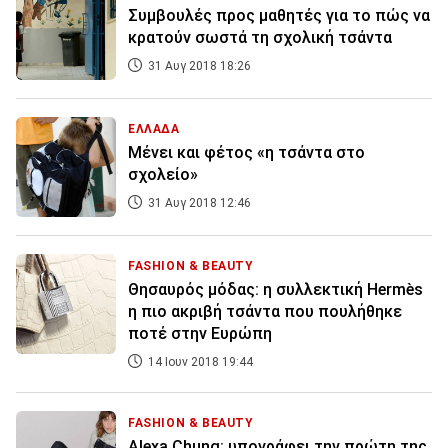
Συμβουλές προς μαθητές για το πώς να
κρατούν σωστά τη σχολική τσάντα
31 Αυγ 2018 18:26
ΕΛΛΑΔΑ
Μένει και φέτος «η τσάντα στο
σχολείο»
31 Αυγ 2018 12:46
FASHION & BEAUTY
Θησαυρός μόδας: η συλλεκτική Hermès
η πιο ακριβή τσάντα που πουλήθηκε
ποτέ στην Ευρώπη
14 Ιουν 2018 19:44
FASHION & BEAUTY
Alexa Chung: υπογράφει την πρώτη της