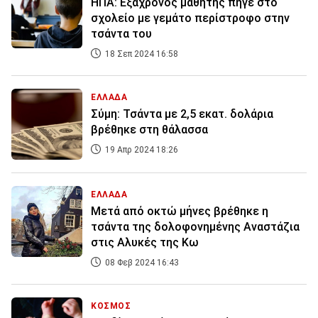
ΗΠΑ: Εξάχρονος μαθητής πήγε στο
σχολείο με γεμάτο περίστροφο στην
τσάντα του
18 Σεπ 2024 16:58
ΕΛΛΑΔΑ
Σύμη: Τσάντα με 2,5 εκατ. δολάρια
βρέθηκε στη θάλασσα
19 Απρ 2024 18:26
ΕΛΛΑΔΑ
Μετά από οκτώ μήνες βρέθηκε η
τσάντα της δολοφονημένης Αναστάζια
στις Αλυκές της Κω
08 Φεβ 2024 16:43
ΚΟΣΜΟΣ