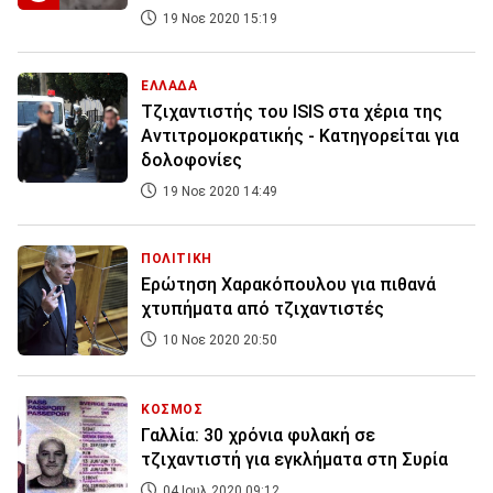
19 Νοε 2020 15:19
ΕΛΛΑΔΑ
Τζιχαντιστής του ISIS στα χέρια της
Αντιτρομοκρατικής - Κατηγορείται για
δολοφονίες
19 Νοε 2020 14:49
ΠΟΛΙΤΙΚΗ
Ερώτηση Χαρακόπουλου για πιθανά
χτυπήματα από τζιχαντιστές
10 Νοε 2020 20:50
ΚΟΣΜΟΣ
Γαλλία: 30 χρόνια φυλακή σε
τζιχαντιστή για εγκλήματα στη Συρία
04 Ιουλ 2020 09:12