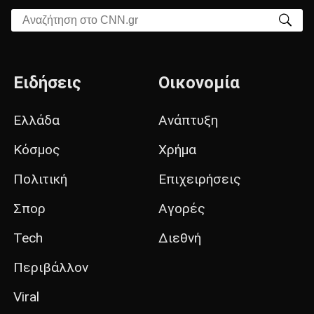
Αναζήτηση στο CNN.gr
Ειδήσεις
Οικονομία
Ελλάδα
Ανάπτυξη
Κόσμος
Χρήμα
Πολιτική
Επιχειρήσεις
Σπορ
Αγορές
Tech
Διεθνή
Περιβάλλον
Viral