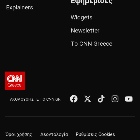
Εφημερίδες
Explainers
Widgets
Newsletter
Το CNN Greece
ΑΚΟΛΟΥΘΗΣΤΕ ΤΟ CNN.GR
Όροι χρήσης
Δεοντολογία
Ρυθμίσεις Cookies