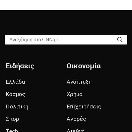
Αναζήτηση στο CNN.gr
Ειδήσεις
Οικονομία
Ελλάδα
Ανάπτυξη
Κόσμος
Χρήμα
Πολιτική
Επιχειρήσεις
Σπορ
Αγορές
Tech
Διεθνή