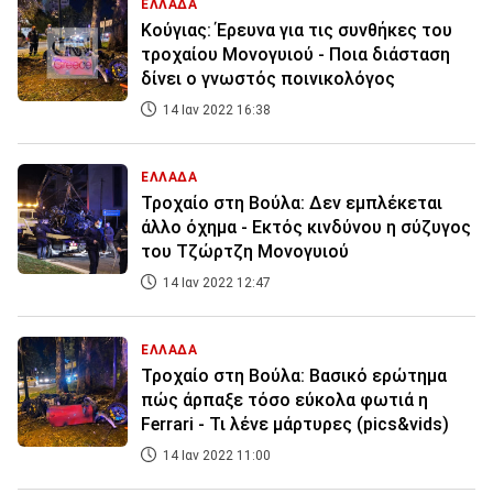
ΕΛΛΑΔΑ
Κούγιας: Έρευνα για τις συνθήκες του
τροχαίου Μονογυιού - Ποια διάσταση
δίνει ο γνωστός ποινικολόγος
14 Ιαν 2022 16:38
ΕΛΛΑΔΑ
Τροχαίο στη Βούλα: Δεν εμπλέκεται
άλλο όχημα - Εκτός κινδύνου η σύζυγος
του Τζώρτζη Μονογυιού
14 Ιαν 2022 12:47
ΕΛΛΑΔΑ
Τροχαίο στη Βούλα: Βασικό ερώτημα
πώς άρπαξε τόσο εύκολα φωτιά η
Ferrari - Τι λένε μάρτυρες (pics&vids)
14 Ιαν 2022 11:00