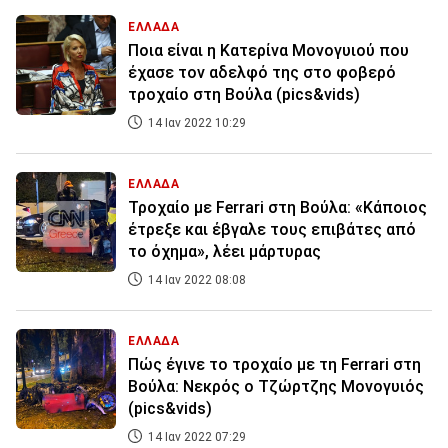
ΕΛΛΑΔΑ
Ποια είναι η Κατερίνα Μονογυιού που
έχασε τον αδελφό της στο φοβερό
τροχαίο στη Βούλα (pics&vids)
14 Ιαν 2022 10:29
ΕΛΛΑΔΑ
Τροχαίο με Ferrari στη Βούλα: «Κάποιος
έτρεξε και έβγαλε τους επιβάτες από
το όχημα», λέει μάρτυρας
14 Ιαν 2022 08:08
ΕΛΛΑΔΑ
Πώς έγινε το τροχαίο με τη Ferrari στη
Βούλα: Νεκρός ο Τζώρτζης Μονογυιός
(pics&vids)
14 Ιαν 2022 07:29