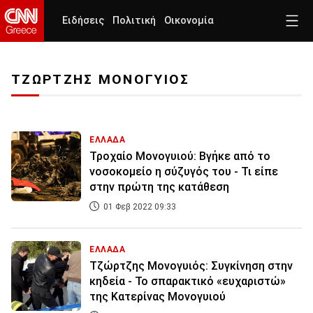
Ειδήσεις
Πολιτική
Οικονομία
ΤΖΩΡΤΖΗΣ ΜΟΝΟΓΥΙΟΣ
ΕΛΛΑΔΑ
Τροχαίο Μονογυιού: Βγήκε από το
νοσοκομείο η σύζυγός του - Τι είπε
στην πρώτη της κατάθεση
01 Φεβ 2022 09:33
ΕΛΛΑΔΑ
Τζώρτζης Μονογυιός: Συγκίνηση στην
κηδεία - Το σπαρακτικό «ευχαριστώ»
της Κατερίνας Μονογυιού