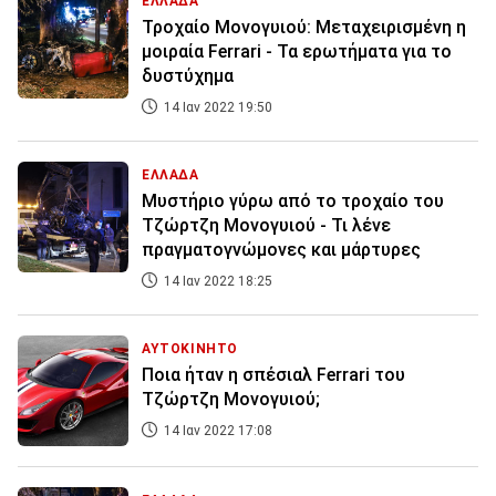
ΕΛΛΑΔΑ
Τροχαίο Μονογυιού: Μεταχειρισμένη η
μοιραία Ferrari - Τα ερωτήματα για το
δυστύχημα
14 Ιαν 2022 19:50
ΕΛΛΑΔΑ
Μυστήριο γύρω από το τροχαίο του
Τζώρτζη Μονογυιού - Τι λένε
πραγματογνώμονες και μάρτυρες
14 Ιαν 2022 18:25
ΑΥΤΟΚΙΝΗΤΟ
Ποια ήταν η σπέσιαλ Ferrari του
Τζώρτζη Μονογυιού;
14 Ιαν 2022 17:08