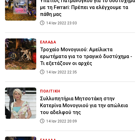
Υπάτιος Πατμάνογλου για το δυστύχημα
με τη Ferrari: Πρέπει να ελέγχουμε τα
πάθη μας
14 Ιαν 2022 23:03
ΕΛΛΑΔΑ
Τροχαίο Μονογυιού: Αμείλικτα
ερωτήματα για το τραγικό δυστύχημα -
Τι εξετάζουν οι αρχές
14 Ιαν 2022 22:35
ΠΟΛΙΤΙΚΗ
Συλλυπητήρια Μητσοτάκη στην
Κατερίνα Μονογυιού για την απώλεια
του αδελφού της
14 Ιαν 2022 20:09