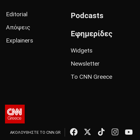
Editorial
Podcasts
Απόψεις
Εφημερίδες
Explainers
Widgets
Newsletter
Το CNN Greece
ΑΚΟΛΟΥΘΗΣΤΕ ΤΟ CNN.GR