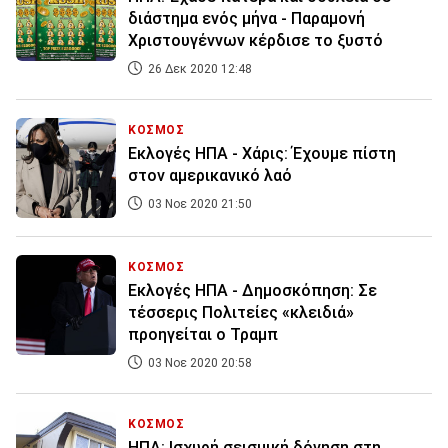
διάστημα ενός μήνα - Παραμονή
Χριστουγέννων κέρδισε το ξυστό
26 Δεκ 2020 12:48
ΚΟΣΜΟΣ
Εκλογές ΗΠΑ - Χάρις: Έχουμε πίστη
στον αμερικανικό λαό
03 Νοε 2020 21:50
ΚΟΣΜΟΣ
Εκλογές ΗΠΑ - Δημοσκόπηση: Σε
τέσσερις Πολιτείες «κλειδιά»
προηγείται ο Τραμπ
03 Νοε 2020 20:58
ΚΟΣΜΟΣ
ΗΠΑ: Ισχυρή σεισμική δόνηση στη