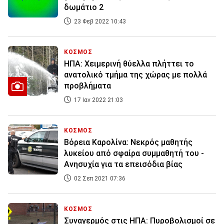
δωμάτιο 2
23 Φεβ 2022 10:43
ΚΟΣΜΟΣ
ΗΠΑ: Χειμερινή θύελλα πλήττει το
ανατολικό τμήμα της χώρας με πολλά
προβλήματα
17 Ιαν 2022 21:03
ΚΟΣΜΟΣ
Βόρεια Καρολίνα: Νεκρός μαθητής
λυκείου από σφαίρα συμμαθητή του -
Ανησυχία για τα επεισόδια βίας
02 Σεπ 2021 07:36
ΚΟΣΜΟΣ
Συναγερμός στις ΗΠΑ: Πυροβολισμοί σε