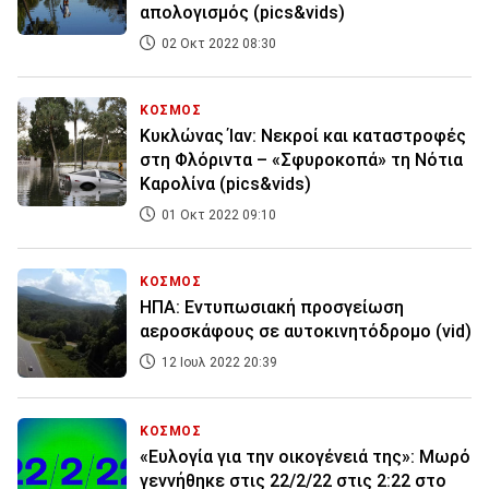
απολογισμός (pics&vids)
02 Οκτ 2022 08:30
ΚΟΣΜΟΣ
Κυκλώνας Ίαν: Νεκροί και καταστροφές
στη Φλόριντα – «Σφυροκοπά» τη Νότια
Καρολίνα (pics&vids)
01 Οκτ 2022 09:10
ΚΟΣΜΟΣ
ΗΠΑ: Εντυπωσιακή προσγείωση
αεροσκάφους σε αυτοκινητόδρομο (vid)
12 Ιουλ 2022 20:39
ΚΟΣΜΟΣ
«Ευλογία για την οικογένειά της»: Μωρό
γεννήθηκε στις 22/2/22 στις 2:22 στο