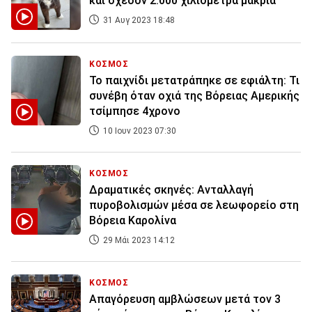
και σχεδόν 2.000 χιλιόμετρα μακριά
31 Αυγ 2023 18:48
ΚΟΣΜΟΣ
Το παιχνίδι μετατράπηκε σε εφιάλτη: Τι
συνέβη όταν οχιά της Βόρειας Αμερικής
τσίμπησε 4χρονο
10 Ιουν 2023 07:30
ΚΟΣΜΟΣ
Δραματικές σκηνές: Ανταλλαγή
πυροβολισμών μέσα σε λεωφορείο στη
Βόρεια Καρολίνα
29 Μάι 2023 14:12
ΚΟΣΜΟΣ
Απαγόρευση αμβλώσεων μετά τον 3