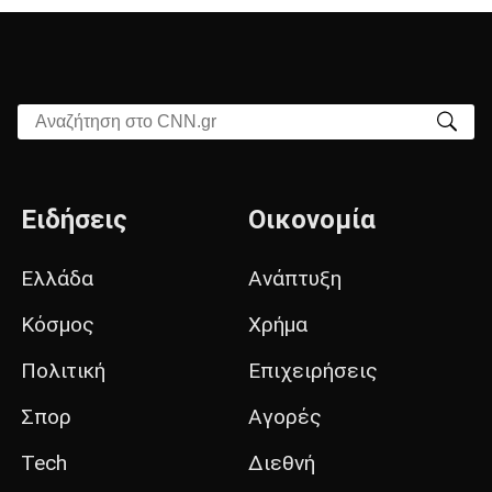
Αναζήτηση στο CNN.gr
Ειδήσεις
Οικονομία
Ελλάδα
Ανάπτυξη
Κόσμος
Χρήμα
Πολιτική
Επιχειρήσεις
Σπορ
Αγορές
Tech
Διεθνή