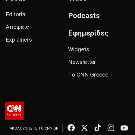
Editorial
Podcasts
Απόψεις
Εφημερίδες
Explainers
Widgets
Newsletter
Το CNN Greece
ΑΚΟΛΟΥΘΗΣΤΕ ΤΟ CNN.GR