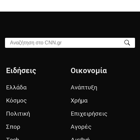
Αναζήτηση στο CNN.gr
Ειδήσεις
Οικονομία
Ελλάδα
Ανάπτυξη
Κόσμος
Χρήμα
Πολιτική
Επιχειρήσεις
Σπορ
Αγορές
Tech
Διεθνή