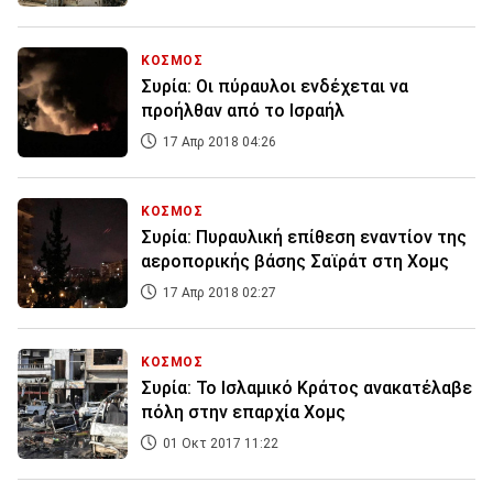
ΚΟΣΜΟΣ
Συρία: Οι πύραυλοι ενδέχεται να
προήλθαν από το Ισραήλ
17 Απρ 2018 04:26
ΚΟΣΜΟΣ
Συρία: Πυραυλική επίθεση εναντίον της
αεροπορικής βάσης Σαϊράτ στη Χομς
17 Απρ 2018 02:27
ΚΟΣΜΟΣ
Συρία: Το Ισλαμικό Κράτος ανακατέλαβε
πόλη στην επαρχία Χομς
01 Οκτ 2017 11:22