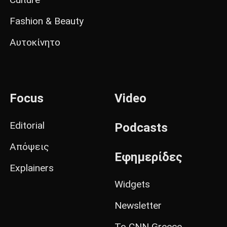
Fashion & Beauty
Αυτοκίνητο
Focus
Video
Editorial
Podcasts
Απόψεις
Εφημερίδες
Explainers
Widgets
Newsletter
Το CNN Greece