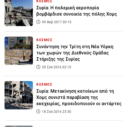
ΚΟΣΜΟΣ
Συρία: Η πολεμική αεροπορία
βομβάρδισε συνοικία της πόλης Χομς
09 Φεβ 2017 00:15
ΚΟΣΜΟΣ
Συνάντηση την Τρίτη στη Νέα Υόρκη
των χωρών της Διεθνούς Ομάδας
Στήριξης της Συρίας
20 Σεπ 2016 02:10
ΚΟΣΜΟΣ
Συρία: Μετακίνηση κατοίκων από τη
Χομς συνιστά παραβίαση της
εκεχειρίας, προειδοποιούν οι αντάρτες
18 Σεπ 2016 23:30