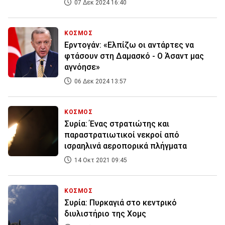
07 Δεκ 2024 16:40
ΚΟΣΜΟΣ
Ερντογάν: «Ελπίζω οι αντάρτες να
φτάσουν στη Δαμασκό - Ο Άσαντ μας
αγνόησε»
06 Δεκ 2024 13:57
ΚΟΣΜΟΣ
Συρία: Ένας στρατιώτης και
παραστρατιωτικοί νεκροί από
ισραηλινά αεροπορικά πλήγματα
14 Οκτ 2021 09:45
ΚΟΣΜΟΣ
Συρία: Πυρκαγιά στο κεντρικό
διυλιστήριο της Χομς