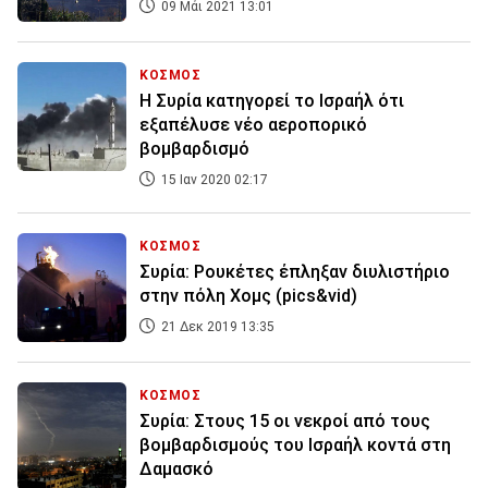
09 Μάι 2021 13:01
ΚΟΣΜΟΣ
Η Συρία κατηγορεί το Ισραήλ ότι
εξαπέλυσε νέο αεροπορικό
βομβαρδισμό
15 Ιαν 2020 02:17
ΚΟΣΜΟΣ
Συρία: Ρουκέτες έπληξαν διυλιστήριο
στην πόλη Χομς (pics&vid)
21 Δεκ 2019 13:35
ΚΟΣΜΟΣ
Συρία: Στους 15 οι νεκροί από τους
βομβαρδισμούς του Ισραήλ κοντά στη
Δαμασκό