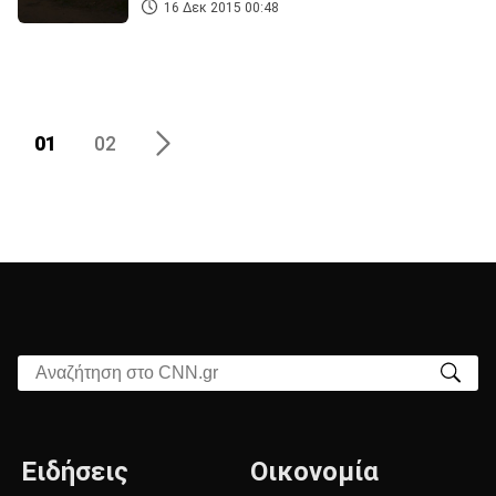
16 Δεκ 2015 00:48
01
02
Αναζήτηση στο CNN.gr
Ειδήσεις
Οικονομία