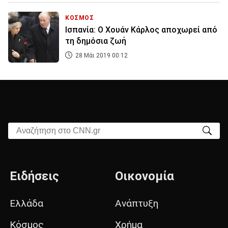
ΚΟΣΜΟΣ
Ισπανία: Ο Χουάν Κάρλος αποχωρεί από
τη δημόσια ζωή
28 Μάι 2019 00:12
Αναζήτηση στο CNN.gr
Ειδήσεις
Οικονομία
Ελλάδα
Ανάπτυξη
Κόσμος
Χρήμα