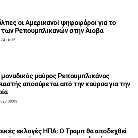
άλπες οι Αμερικανοί ψηφοφόροι για το
 των Ρεπουμπλικανών στην Άιοβα
024 10:35
 μοναδικός μαύρος Ρεπουμπλικάνος
ιαστής αποσύρεται από την κούρσα για την
ρία
023 08:03
ικές εκλογές ΗΠΑ: Ο Τραμπ θα αποδεχθεί