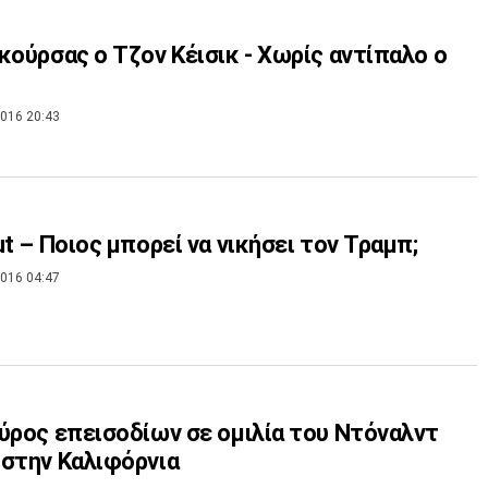
κούρσας ο Τζον Κέισικ - Χωρίς αντίπαλο ο
016 20:43
ut – Ποιος μπορεί να νικήσει τον Τραμπ;
016 04:47
ύρος επεισοδίων σε ομιλία του Ντόναλντ
στην Καλιφόρνια