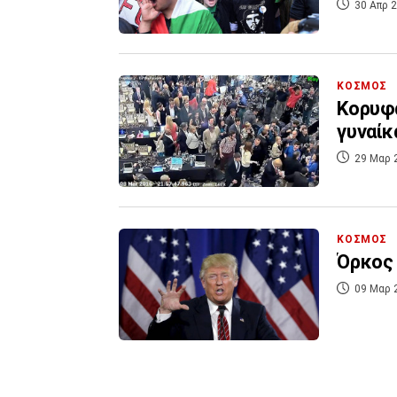
30 Απρ 2
ΚΟΣΜΟΣ
Κορυφα
γυναίκ
29 Μαρ 
ΚΟΣΜΟΣ
Όρκος 
09 Μαρ 