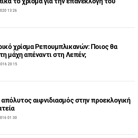
πικά το χρίσμα για την επανεκλογή του
020 13:26
ικό χρίσμα Ρεπουμπλικανών: Ποιος θα
τη μάχη απέναντι στη Λεπέν;
016 20:15
 απόλυτος αιφνιδιασμός στην προεκλογική
ατεία
016 01:30