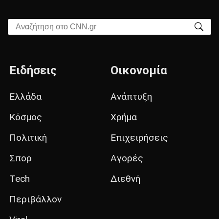
Αναζήτηση στο CNN.gr
Ειδήσεις
Οικονομία
Ελλάδα
Ανάπτυξη
Κόσμος
Χρήμα
Πολιτική
Επιχειρήσεις
Σπορ
Αγορές
Tech
Διεθνή
Περιβάλλον