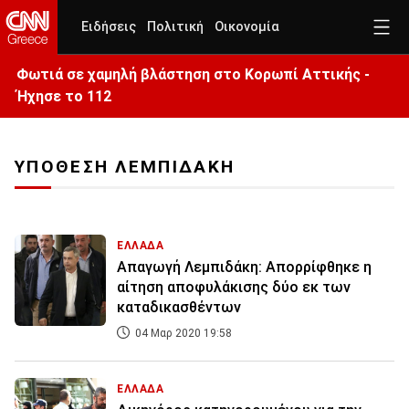
Ειδήσεις
Πολιτική
Οικονομία
Φωτιά σε χαμηλή βλάστηση στο Κορωπί Αττικής -
Ήχησε το 112
ΥΠΟΘΕΣΗ ΛΕΜΠΙΔΑΚΗ
ΕΛΛΑΔΑ
Απαγωγή Λεμπιδάκη: Απορρίφθηκε η
αίτηση αποφυλάκισης δύο εκ των
καταδικασθέντων
04 Μαρ 2020 19:58
ΕΛΛΑΔΑ