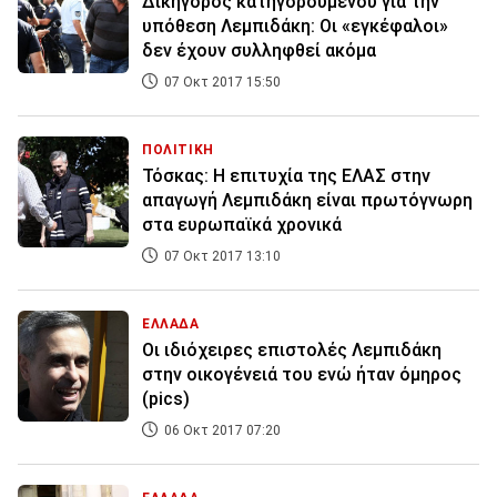
Δικηγόρος κατηγορουμένου για την
υπόθεση Λεμπιδάκη: Οι «εγκέφαλοι»
δεν έχουν συλληφθεί ακόμα
07 Οκτ 2017 15:50
ΠΟΛΙΤΙΚΗ
Τόσκας: Η επιτυχία της ΕΛΑΣ στην
απαγωγή Λεμπιδάκη είναι πρωτόγνωρη
στα ευρωπαϊκά χρονικά
07 Οκτ 2017 13:10
ΕΛΛΑΔΑ
Οι ιδιόχειρες επιστολές Λεμπιδάκη
στην οικογένειά του ενώ ήταν όμηρος
(pics)
06 Οκτ 2017 07:20