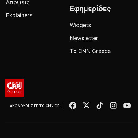
Απόψεις
Εφημερίδες
Explainers
Widgets
Newsletter
Το CNN Greece
ΑΚΟΛΟΥΘΗΣΤΕ ΤΟ CNN.GR