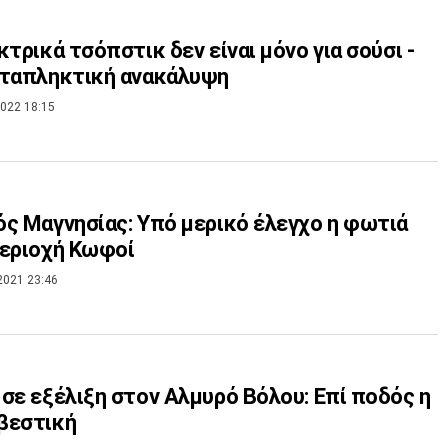
κτρικά τσόπστικ δεν είναι μόνο για σούσι -
αταπληκτική ανακάλυψη
022 18:15
ς Μαγνησίας: Υπό μερικό έλεγχο η φωτιά
εριοχή Κωφοί
2021 23:46
σε εξέλιξη στον Αλμυρό Βόλου: Επί ποδός η
βεστική