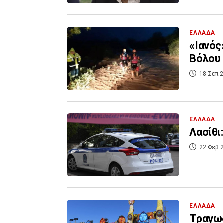
ΕΛΛΑΔΑ
«Ιανός
Βόλου 
18 Σεπ 2
ΕΛΛΑΔΑ
Λασίθι
22 Φεβ 2
ΕΛΛΑΔΑ
Τραγωδ