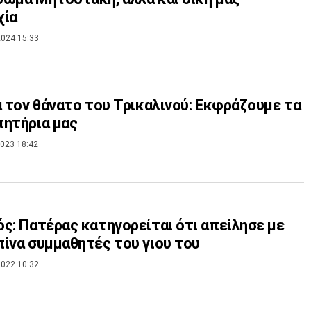
χία
024 15:33
α τον θάνατο του Τρικαλινού: Εκφράζουμε τα
ητήρια μας
023 18:42
ς: Πατέρας κατηγορείται ότι απείλησε με
ίνα συμμαθητές του γιου του
022 10:32