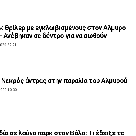
»: Θρίλερ με εγκλωβισμένους στον Αλμυρό
- Ανέβηκαν σε δέντρο για να σωθούν
020 22:21
: Νεκρός άντρας στην παραλία του Αλμυρού
020 10:30
ία σε λούνα παρκ στον Βόλο: Τι έδειξε το