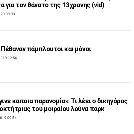
α για τον θάνατο της 13χρονης (vid)
020 09:03
 Πέθαναν πάμπλουτοι και μόνοι
2019 12:56
γινε κάποια παρανομία»: Τι λέει ο δικηγόρος
ιοκτήτριας του μοιραίου λούνα παρκ
019 09:54