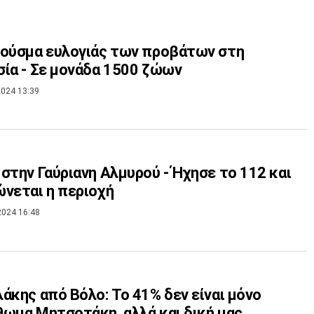
ούσμα ευλογιάς των προβάτων στη
ία - Σε μονάδα 1500 ζώων
024 13:39
στην Γαύριανη Αλμυρού - Ήχησε το 112 και
νεται η περιοχή
2024 16:48
άκης από Βόλο: Το 41% δεν είναι μόνο
ωμα Μητσοτάκη, αλλά και δική μας