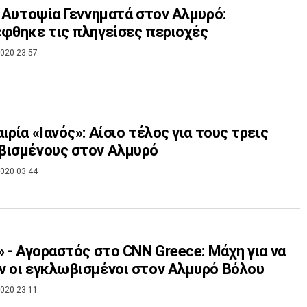
- Αυτοψία Γεννηματά στον Αλμυρό:
φθηκε τις πληγείσες περιοχές
020 23:57
ιρία «Ιανός»: Αίσιο τέλος για τους τρεις
βισμένους στον Αλμυρό
020 03:44
» - Αγοραστός στο CNN Greece: Μάχη για να
 οι εγκλωβισμένοι στον Αλμυρό Βόλου
020 23:11