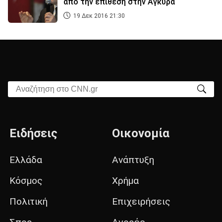
από την επίθεση στην Άγκυρα
19 Δεκ 2016 21:30
Αναζήτηση στο CNN.gr
Ειδήσεις
Οικονομία
Ελλάδα
Ανάπτυξη
Κόσμος
Χρήμα
Πολιτική
Επιχειρήσεις