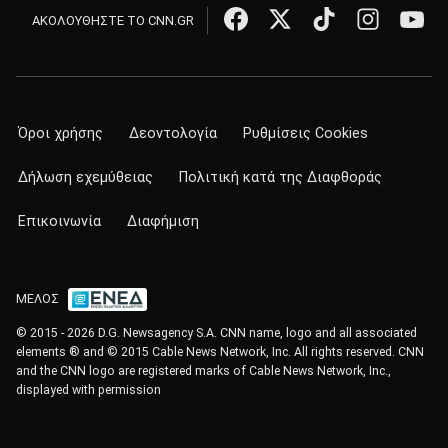
ΑΚΟΛΟΥΘΗΣΤΕ ΤΟ CNN.GR
Όροι χρήσης
Δεοντολογία
Ρυθμίσεις Cookies
Δήλωση εχεμύθειας
Πολιτική κατά της Διαφθοράς
Επικοινωνία
Διαφήμιση
ΜΕΛΟΣ
© 2015 - 2026 D.G. Newsagency S.A. CNN name, logo and all associated
elements ® and © 2015 Cable News Network, Inc. All rights reserved. CNN
and the CNN logo are registered marks of Cable News Network, Inc.,
displayed with permission