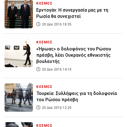
ΚΟΣΜΟΣ
Ερντογάν: Η συνεργασία μας με τη
Ρωσία θα συνεχιστεί
20 Δεκ 2016 18:35
ΚΟΣΜΟΣ
«Ήρωας» ο δολοφόνος του Ρώσου
πρέσβη, λέει Ουκρανός εθνικιστής
βουλευτής
20 Δεκ 2016 14:10
ΚΟΣΜΟΣ
Τουρκία: Συλλήψεις για τη δολοφονία
του Ρώσου πρέσβη
20 Δεκ 2016 12:20
ΚΟΣΜΟΣ