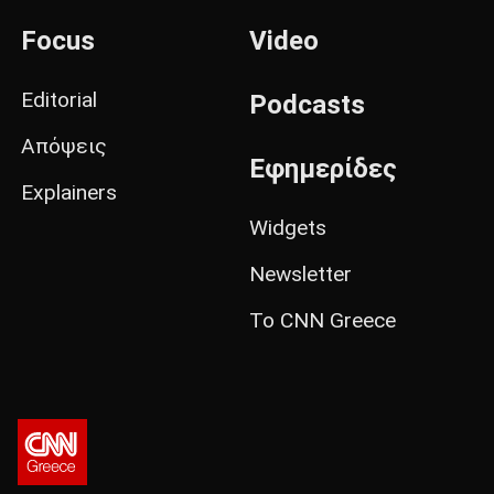
Focus
Video
Editorial
Podcasts
Απόψεις
Εφημερίδες
Explainers
Widgets
Newsletter
Το CNN Greece