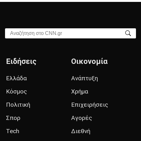
Αναζήτηση στο CNN.gr
Ειδήσεις
Οικονομία
Ελλάδα
Ανάπτυξη
Κόσμος
Χρήμα
Πολιτική
Επιχειρήσεις
Σπορ
Αγορές
Tech
Διεθνή