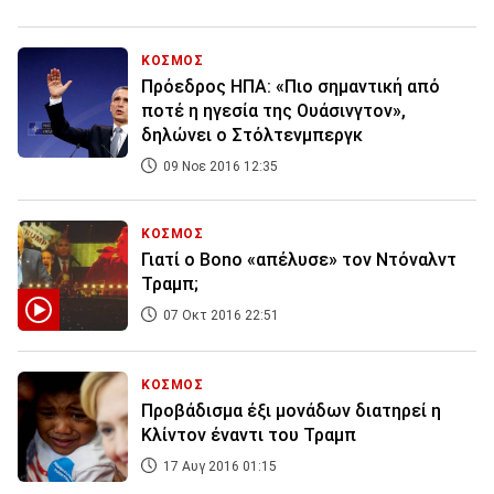
ΚΟΣΜΟΣ
Πρόεδρος ΗΠΑ: «Πιο σημαντική από
ποτέ η ηγεσία της Ουάσινγτον»,
δηλώνει ο Στόλτενμπεργκ
09 Νοε 2016 12:35
ΚΟΣΜΟΣ
Γιατί ο Bono «απέλυσε» τον Ντόναλντ
Τραμπ;
07 Οκτ 2016 22:51
ΚΟΣΜΟΣ
Προβάδισμα έξι μονάδων διατηρεί η
Κλίντον έναντι του Τραμπ
17 Αυγ 2016 01:15