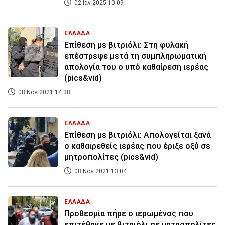
02 Ιαν 2025 10:09
ΕΛΛΑΔΑ
Επίθεση με βιτριόλι: Στη φυλακή
επέστρεψε μετά τη συμπληρωματική
απολογία του o υπό καθαίρεση ιερέας
(pics&vid)
08 Νοε 2021 14:38
ΕΛΛΑΔΑ
Επίθεση με βιτριόλι: Απολογείται ξανά
ο καθαιρεθείς ιερέας που έριξε οξύ σε
μητροπολίτες (pics&vid)
08 Νοε 2021 13:04
ΕΛΛΑΔΑ
Προθεσμία πήρε ο ιερωμένος που
επιτέθηκε με βιτριόλι σε μητροπολίτες