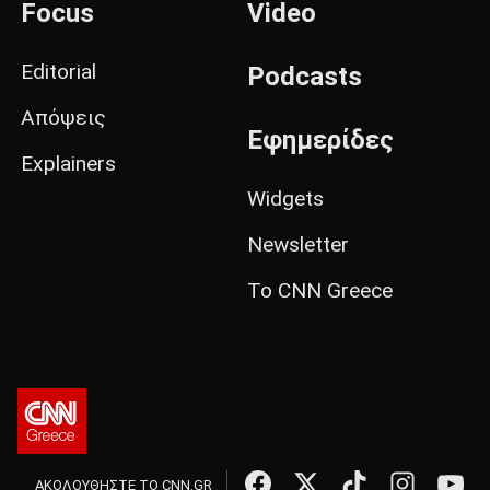
Focus
Video
Editorial
Podcasts
Απόψεις
Εφημερίδες
Explainers
Widgets
Newsletter
Το CNN Greece
ΑΚΟΛΟΥΘΗΣΤΕ ΤΟ CNN.GR