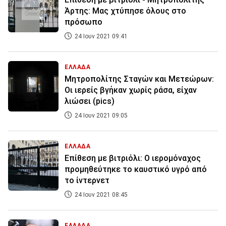
Άρτης: Μας χτύπησε όλους στο
πρόσωπο
24 Ιουν 2021 09:41
ΕΛΛΑΔΑ
Μητροπολίτης Σταγών και Μετεώρων:
Οι ιερείς βγήκαν χωρίς ράσα, είχαν
λιώσει (pics)
24 Ιουν 2021 09:05
ΕΛΛΑΔΑ
Επίθεση με βιτριόλι: Ο ιερομόναχος
προμηθεύτηκε το καυστικό υγρό από
το ίντερνετ
24 Ιουν 2021 08:45
ΕΛΛΑΔΑ