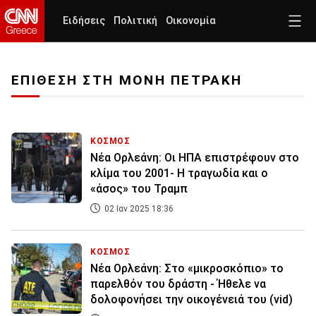
Ειδήσεις
Πολιτική
Οικονομία
ΕΠΙΘΕΣΗ ΣΤΗ ΜΟΝΗ ΠΕΤΡΑΚΗ
ΚΟΣΜΟΣ
Νέα Ορλεάνη: Οι ΗΠΑ επιστρέφουν στο
κλίμα του 2001- Η τραγωδία και ο
«άσος» του Τραμπ
02 Ιαν 2025 18:36
ΚΟΣΜΟΣ
Νέα Ορλεάνη: Στο «μικροσκόπιο» το
παρελθόν του δράστη - Ήθελε να
δολοφονήσει την οικογένειά του (vid)