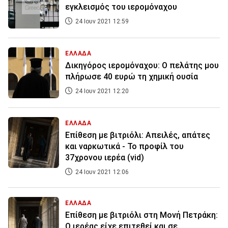
εγκλεισμός του ιερομόναχου
24 Ιουν 2021 12:59
ΕΛΛΑΔΑ
Δικηγόρος ιερομόναχου: Ο πελάτης μου
πλήρωσε 40 ευρώ τη χημική ουσία
24 Ιουν 2021 12:20
ΕΛΛΑΔΑ
Επίθεση με βιτριόλι: Απειλές, απάτες
και ναρκωτικά - Το προφίλ του
37χρονου ιερέα (vid)
24 Ιουν 2021 12:06
ΕΛΛΑΔΑ
Επίθεση με βιτριόλι στη Μονή Πετράκη:
Ο ιερέας είχε επιτεθεί και σε