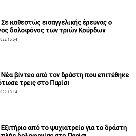
: Σε καθεστώς εισαγγελικής έρευνας ο
νος δολοφόνος των τριών Κούρδων
022 15:54
: Νέα βίντεο από τον δράστη που επιτέθηκε
ότωσε τρεις στο Παρίσι
022 13:14
: Εξιτήριο από το ψυχιατρείο για το δράστη
ιπλής δολοφονίας στο Παρίσι