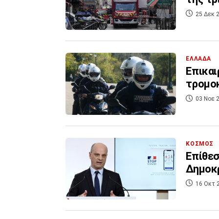
25 Δεκ 2
ΕΛΛΑΔΑ
Επικαι
τρομο
03 Νοε 2
ΚΟΣΜΟΣ
Επίθεσ
Δημοκρ
16 Οκτ 