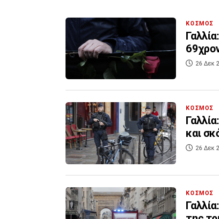
ΚΟΣΜΟΣ
Γαλλία
69χρο
26 Δεκ 2
ΚΟΣΜΟΣ
Γαλλία
και σκ
26 Δεκ 2
ΚΟΣΜΟΣ
Γαλλία
της τρ