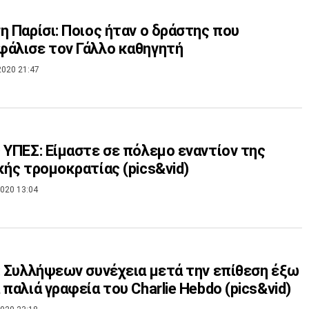
η Παρίσι: Ποιος ήταν ο δράστης που
άλισε τον Γάλλο καθηγητή
2020 21:47
 ΥΠΕΣ: Είμαστε σε πόλεμο εναντίον της
κής τρομοκρατίας (pics&vid)
020 13:04
: Συλλήψεων συνέχεια μετά την επίθεση έξω
 παλιά γραφεία του Charlie Hebdo (pics&vid)