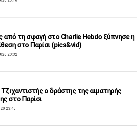
020 23:18
 από τη σφαγή στο Charlie Hebdo ξύπνησε η
ίθεση στο Παρίσι (pics&vid)
020 20:32
: Τζιχαντιστής ο δράστης της αιματηρής
ης στο Παρίσι
020 23:45