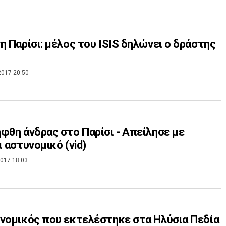
η Παρίσι: μέλος του ISIS δηλώνει ο δράστης
2017 20:50
φθη άνδρας στο Παρίσι - Aπείλησε με
ι αστυνομικό (vid)
017 18:03
νομικός που εκτελέστηκε στα Ηλύσια Πεδία