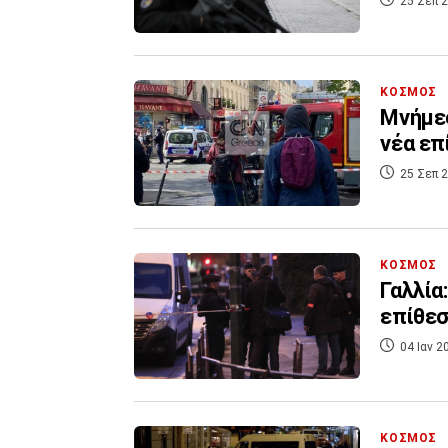
25 Σεπ 2
ΚΟΣΜΟΣ
Μνήμες
νέα επ
25 Σεπ 2
ΚΟΣΜΟΣ
Γαλλία
επίθεσ
04 Ιαν 2
ΚΟΣΜΟΣ