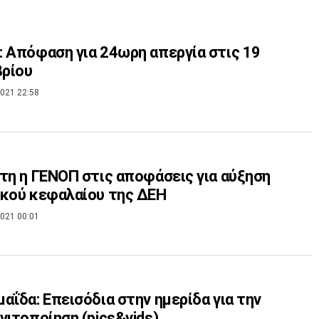
 Απόφαση για 24ωρη απεργία στις 19
ρίου
021 22:58
τη η ΓΕΝΟΠ στις αποφάσεις για αύξηση
κού κεφαλαίου της ΔΕΗ
021 00:01
αΐδα: Επεισόδια στην ημερίδα για την
νιτοποίηση (pics&vids)