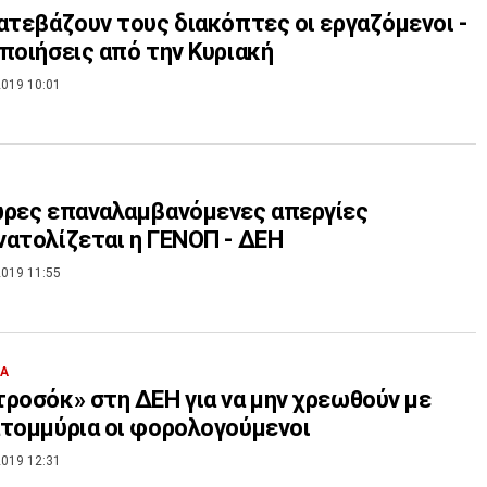
ατεβάζουν τους διακόπτες οι εργαζόμενοι -
ποιήσεις από την Κυριακή
019 10:01
ωρες επαναλαμβανόμενες απεργίες
ατολίζεται η ΓΕΝΟΠ - ΔΕΗ
019 11:55
ΙΑ
ροσόκ» στη ΔΕΗ για να μην χρεωθούν με
τομμύρια οι φορολογούμενοι
019 12:31