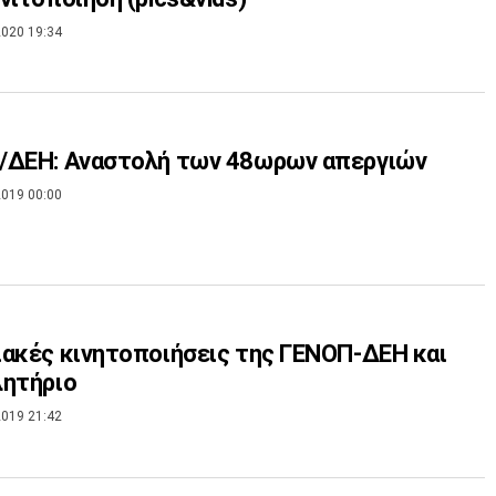
020 19:34
/ΔΕΗ: Αναστολή των 48ωρων απεργιών
019 00:00
ακές κινητοποιήσεις της ΓΕΝΟΠ-ΔΕΗ και
λητήριο
019 21:42