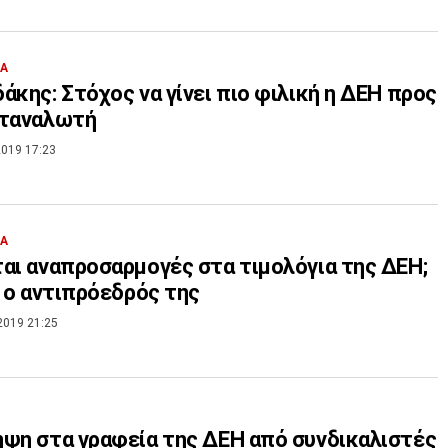
ΙΑ
άκης: Στόχος να γίνει πιο φιλική η ΔΕΗ προς
αταναλωτή
019 17:23
ΙΑ
αι αναπροσαρμογές στα τιμολόγια της ΔΕΗ;
ι ο αντιπρόεδρός της
2019 21:25
ψη στα γραφεία της ΔΕΗ από συνδικαλιστές