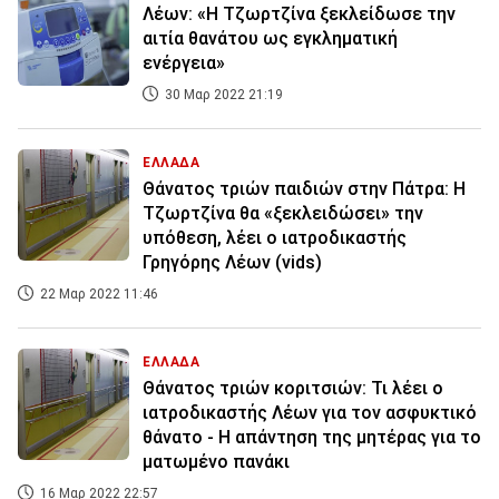
Λέων: «Η Τζωρτζίνα ξεκλείδωσε την
αιτία θανάτου ως εγκληματική
ενέργεια»
30 Μαρ 2022 21:19
ΕΛΛΑΔΑ
Θάνατος τριών παιδιών στην Πάτρα: Η
Τζωρτζίνα θα «ξεκλειδώσει» την
υπόθεση, λέει ο ιατροδικαστής
Γρηγόρης Λέων (vids)
22 Μαρ 2022 11:46
ΕΛΛΑΔΑ
Θάνατος τριών κοριτσιών: Τι λέει ο
ιατροδικαστής Λέων για τον ασφυκτικό
θάνατο - Η απάντηση της μητέρας για το
ματωμένο πανάκι
16 Μαρ 2022 22:57