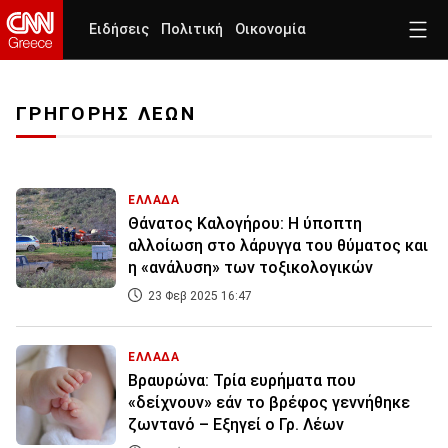
Ειδήσεις
Πολιτική
Οικονομία
ΓΡΗΓΟΡΗΣ ΛΕΩΝ
ΕΛΛΑΔΑ
Θάνατος Καλογήρου: Η ύποπτη
αλλοίωση στο λάρυγγα του θύματος και
η «ανάλυση» των τοξικολογικών
23 Φεβ 2025 16:47
ΕΛΛΑΔΑ
Βραυρώνα: Τρία ευρήματα που
«δείχνουν» εάν το βρέφος γεννήθηκε
ζωντανό – Εξηγεί ο Γρ. Λέων