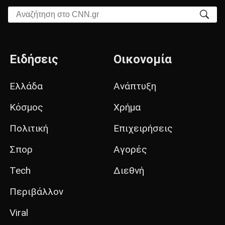
Αναζήτηση στο CNN.gr
Ειδήσεις
Οικονομία
Ελλάδα
Ανάπτυξη
Κόσμος
Χρήμα
Πολιτική
Επιχειρήσεις
Σπορ
Αγορές
Tech
Διεθνή
Περιβάλλον
Viral