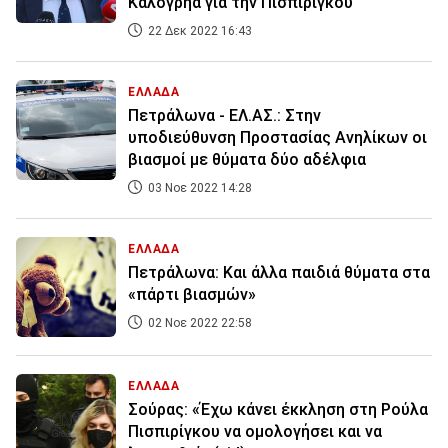
Καλογρηά για την Πισπιρίγκου
22 Δεκ 2022 16:43
ΕΛΛΑΔΑ
Πετράλωνα - ΕΛ.ΑΣ.: Στην
υποδιεύθυνση Προστασίας Ανηλίκων οι
βιασμοί με θύματα δύο αδέλφια
03 Νοε 2022 14:28
ΕΛΛΑΔΑ
Πετράλωνα: Και άλλα παιδιά θύματα στα
«πάρτι βιασμών»
02 Νοε 2022 22:58
ΕΛΛΑΔΑ
Σούρας: «Έχω κάνει έκκληση στη Ρούλα
Πισπιρίγκου να ομολογήσει και να