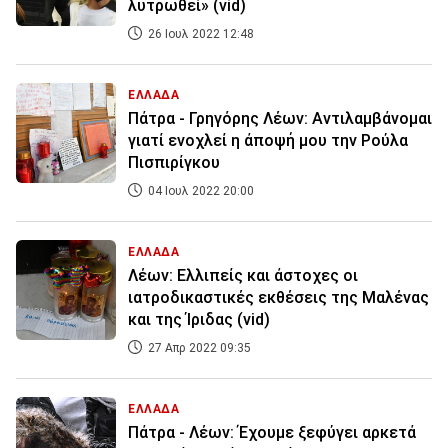
λυτρωθεί» (vid)
26 Ιουλ 2022 12:48
ΕΛΛΑΔΑ
Πάτρα - Γρηγόρης Λέων: Αντιλαμβάνομαι
γιατί ενοχλεί η άποψή μου την Ρούλα
Πισπιρίγκου
04 Ιουλ 2022 20:00
ΕΛΛΑΔΑ
Λέων: Ελλιπείς και άστοχες οι
ιατροδικαστικές εκθέσεις της Μαλένας
και της Ίριδας (vid)
27 Απρ 2022 09:35
ΕΛΛΑΔΑ
Πάτρα - Λέων: Έχουμε ξεφύγει αρκετά