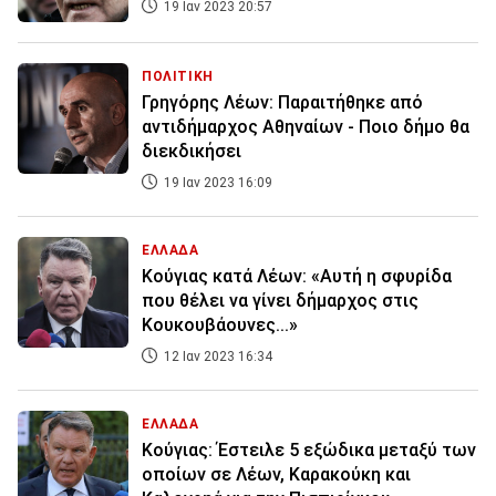
19 Ιαν 2023 20:57
ΠΟΛΙΤΙΚΗ
Γρηγόρης Λέων: Παραιτήθηκε από
αντιδήμαρχος Αθηναίων - Ποιο δήμο θα
διεκδικήσει
19 Ιαν 2023 16:09
ΕΛΛΑΔΑ
Κούγιας κατά Λέων: «Αυτή η σφυρίδα
που θέλει να γίνει δήμαρχος στις
Κουκουβάουνες...»
12 Ιαν 2023 16:34
ΕΛΛΑΔΑ
Κούγιας: Έστειλε 5 εξώδικα μεταξύ των
οποίων σε Λέων, Καρακούκη και