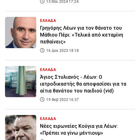
13 Μάι 2024 17:24
ΕΛΛΑΔΑ
Γρηγόρης Λέων για τον θάνατο του
Μάθιου Πέρι: «Τελικά από κεταμίνη
πεθαίνεις»
16 Δεκ 2023 18:18
ΕΛΛΑΔΑ
Άγιος Στυλιανός - Λέων: O
ιατροδικαστής θα αποφασίσει για τα
αίτια θανάτου του παιδιού (vid)
19 Φεβ 2023 16:37
ΕΛΛΑΔΑ
Νέες ειρωνείες Κούγια για Λέων:
«Πρέπει να γίνω μέντιουμ»