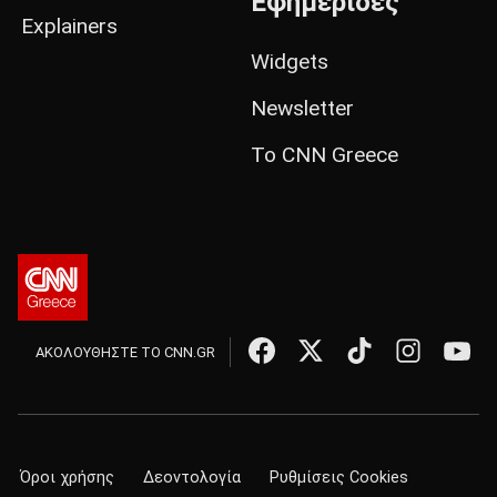
Εφημερίδες
Explainers
Widgets
Newsletter
Το CNN Greece
ΑΚΟΛΟΥΘΗΣΤΕ ΤΟ CNN.GR
Όροι χρήσης
Δεοντολογία
Ρυθμίσεις Cookies