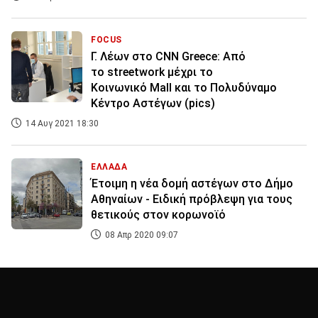
FOCUS
Γ. Λέων στο CNN Greece: Από
το streetwork μέχρι το
Κοινωνικό Mall και το Πολυδύναμο
Κέντρο Αστέγων (pics)
14 Αυγ 2021 18:30
ΕΛΛΑΔΑ
Έτοιμη η νέα δομή αστέγων στο Δήμο
Αθηναίων - Ειδική πρόβλεψη για τους
θετικούς στον κορωνοϊό
08 Απρ 2020 09:07