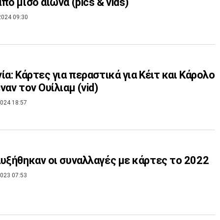
πό μισό αιώνα (pics & vids)
2024 09:30
ία: Κάρτες για περαστικά για Κέιτ και Κάρολο
ναν τον Ουίλιαμ (vid)
024 18:57
υξήθηκαν οι συναλλαγές με κάρτες το 2022
023 07:53