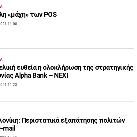
ΙΑ
λη «μάχη» των POS
021 11:08
ΙΑ
ελική ευθεία η ολοκλήρωση της στρατηγικής
ίας Alpha Bank – NEXI
021 11:23
ονίκη: Περιστατικά εξαπάτησης πολιτών
-mail