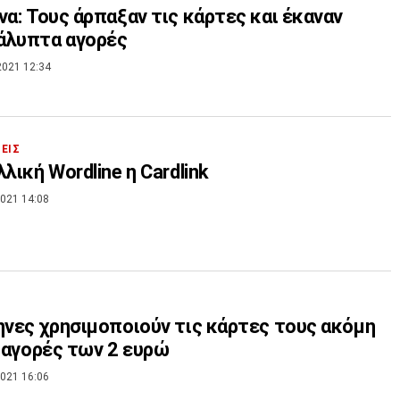
να: Τους άρπαξαν τις κάρτες και έκαναν
άλυπτα αγορές
2021 12:34
ΣΕΙΣ
λλική Wordline η Cardlink
021 14:08
ηνες χρησιμοποιούν τις κάρτες τους ακόμη
α αγορές των 2 ευρώ
021 16:06