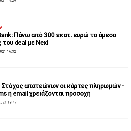
021 14:29
ΙΑ
Bank: Πάνω από 300 εκατ. ευρώ το άμεσο
 του deal με Nexi
021 16:32
: Στόχος απατεώνων οι κάρτες πληρωμών -
ms ή email χρειάζονται προσοχή
2021 19:47