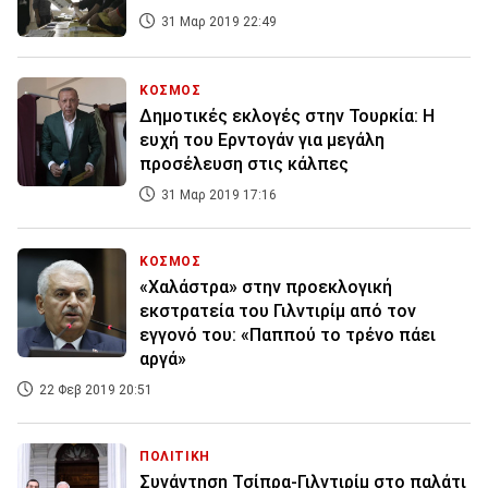
31 Μαρ 2019 22:49
ΚΟΣΜΟΣ
Δημοτικές εκλογές στην Τουρκία: Η
ευχή του Ερντογάν για μεγάλη
προσέλευση στις κάλπες
31 Μαρ 2019 17:16
ΚΟΣΜΟΣ
«Χαλάστρα» στην προεκλογική
εκστρατεία του Γιλντιρίμ από τον
εγγονό του: «Παππού το τρένο πάει
αργά»
22 Φεβ 2019 20:51
ΠΟΛΙΤΙΚΗ
Συνάντηση Τσίπρα-Γιλντιρίμ στο παλάτι