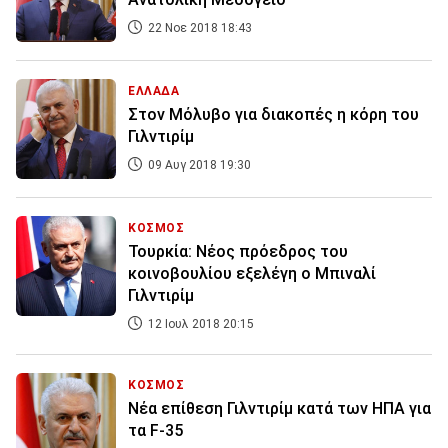
22 Νοε 2018 18:43
ΕΛΛΑΔΑ
Στον Μόλυβο για διακοπές η κόρη του
Γιλντιρίμ
09 Αυγ 2018 19:30
ΚΟΣΜΟΣ
Τουρκία: Νέος πρόεδρος του
κοινοβουλίου εξελέγη ο Μπιναλί
Γιλντιρίμ
12 Ιουλ 2018 20:15
ΚΟΣΜΟΣ
Νέα επίθεση Γιλντιρίμ κατά των ΗΠΑ για
τα F-35