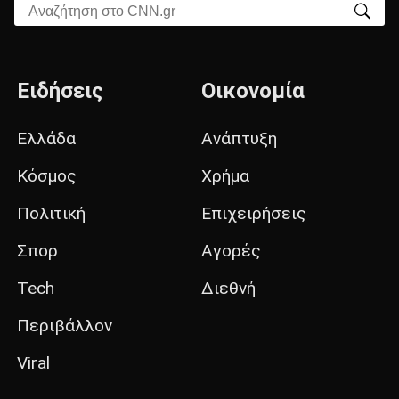
Αναζήτηση στο CNN.gr
Ειδήσεις
Οικονομία
Ελλάδα
Ανάπτυξη
Κόσμος
Χρήμα
Πολιτική
Επιχειρήσεις
Σπορ
Αγορές
Tech
Διεθνή
Περιβάλλον
Viral