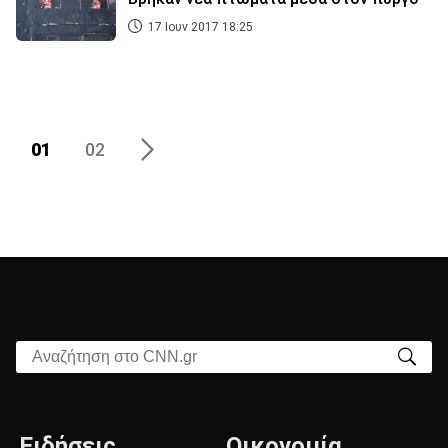
17 Ιουν 2017 18:25
01
02
Αναζήτηση στο CNN.gr
Ειδήσεις
Οικονομία