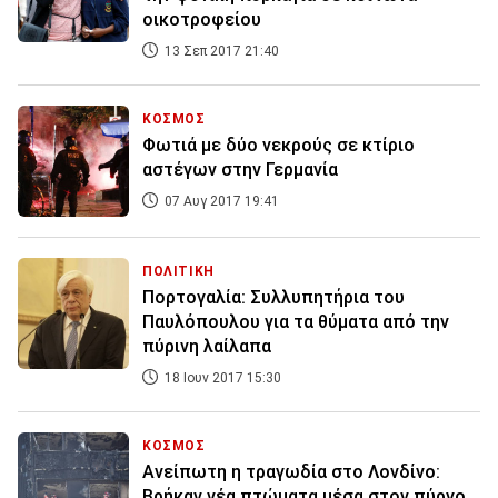
οικοτροφείου
13 Σεπ 2017 21:40
ΚΟΣΜΟΣ
Φωτιά με δύο νεκρούς σε κτίριο
αστέγων στην Γερμανία
07 Αυγ 2017 19:41
ΠΟΛΙΤΙΚΗ
Πορτογαλία: Συλλυπητήρια του
Παυλόπουλου για τα θύματα από την
πύρινη λαίλαπα
18 Ιουν 2017 15:30
ΚΟΣΜΟΣ
Ανείπωτη η τραγωδία στο Λονδίνο:
Βρήκαν νέα πτώματα μέσα στον πύργο