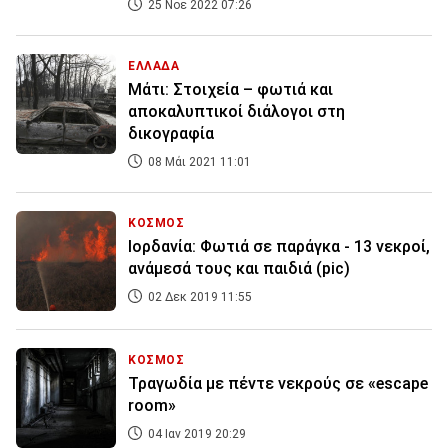
25 Νοε 2022 07:26
ΕΛΛΑΔΑ
Μάτι: Στοιχεία – φωτιά και
αποκαλυπτικοί διάλογοι στη
δικογραφία
08 Μάι 2021 11:01
ΚΟΣΜΟΣ
Ιορδανία: Φωτιά σε παράγκα - 13 νεκροί,
ανάμεσά τους και παιδιά (pic)
02 Δεκ 2019 11:55
ΚΟΣΜΟΣ
Τραγωδία με πέντε νεκρούς σε «escape
room»
04 Ιαν 2019 20:29