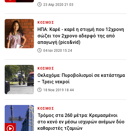
23 Απρ 2020 21:03
ΚΟΣΜΟΣ
ΗΠΑ: Καρέ - καρέ η στιγμή που 12χρονη
σώζει τον 2χρονο αδερφό της από
απαγωγή (pics&vid)
04 Ιαν 2020 15:24
ΚΟΣΜΟΣ
Οκλαχόμα: Πυροβολισμοί σε κατάστημα
– Τρεις νεκροί
18 Νοε 2019 18:44
ΚΟΣΜΟΣ
Τρόμος στα 260 μέτρα: Κρεμασμένοι
στο κενό εν μέσω ισχυρών ανέμων δύο
καθαριστές τζαμιών