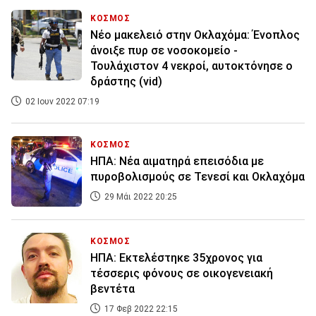
ΚΟΣΜΟΣ
Νέο μακελειό στην Οκλαχόμα: Ένοπλος
άνοιξε πυρ σε νοσοκομείο -
Τουλάχιστον 4 νεκροί, αυτοκτόνησε ο
δράστης (vid)
02 Ιουν 2022 07:19
ΚΟΣΜΟΣ
ΗΠΑ: Νέα αιματηρά επεισόδια με
πυροβολισμούς σε Τενεσί και Οκλαχόμα
29 Μάι 2022 20:25
ΚΟΣΜΟΣ
ΗΠΑ: Εκτελέστηκε 35χρονος για
τέσσερις φόνους σε οικογενειακή
βεντέτα
17 Φεβ 2022 22:15