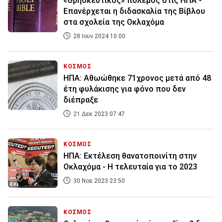
«Θρησκευτικός» πόλεμος στις ΗΠΑ -
Επανέρχεται η διδασκαλία της Βίβλου
στα σχολεία της Οκλαχόμα
28 Ιουν 2024 10:00
ΚΟΣΜΟΣ
ΗΠΑ: Αθωώθηκε 71χρονος μετά από 48
έτη φυλάκισης για φόνο που δεν
διέπραξε
21 Δεκ 2023 07:47
ΚΟΣΜΟΣ
ΗΠΑ: Εκτέλεση θανατοποινίτη στην
Οκλαχόμα - Η τελευταία για το 2023
30 Νοε 2023 23:50
ΚΟΣΜΟΣ