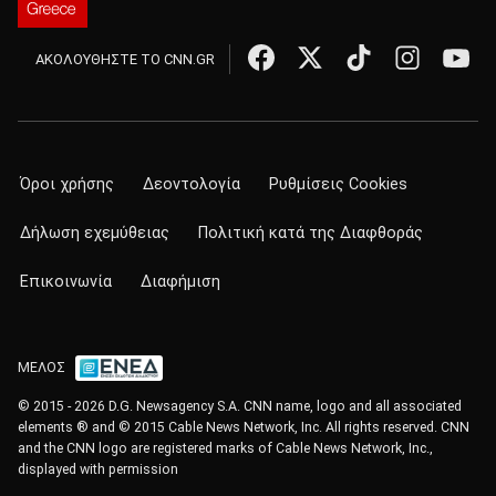
ΑΚΟΛΟΥΘΗΣΤΕ ΤΟ CNN.GR
Όροι χρήσης
Δεοντολογία
Ρυθμίσεις Cookies
Δήλωση εχεμύθειας
Πολιτική κατά της Διαφθοράς
Επικοινωνία
Διαφήμιση
ΜΕΛΟΣ
© 2015 - 2026 D.G. Newsagency S.A. CNN name, logo and all associated
elements ® and © 2015 Cable News Network, Inc. All rights reserved. CNN
and the CNN logo are registered marks of Cable News Network, Inc.,
displayed with permission