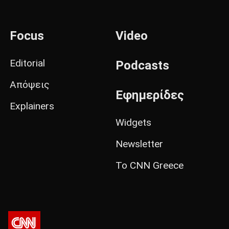
Focus
Video
Editorial
Podcasts
Απόψεις
Εφημερίδες
Explainers
Widgets
Newsletter
Το CNN Greece