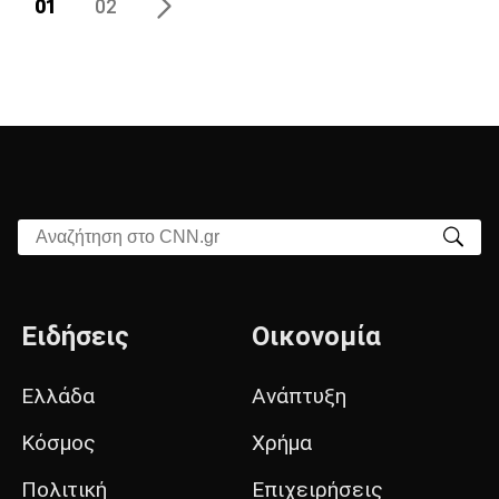
01
02
Αναζήτηση στο CNN.gr
Ειδήσεις
Οικονομία
Ελλάδα
Ανάπτυξη
Κόσμος
Χρήμα
Πολιτική
Επιχειρήσεις