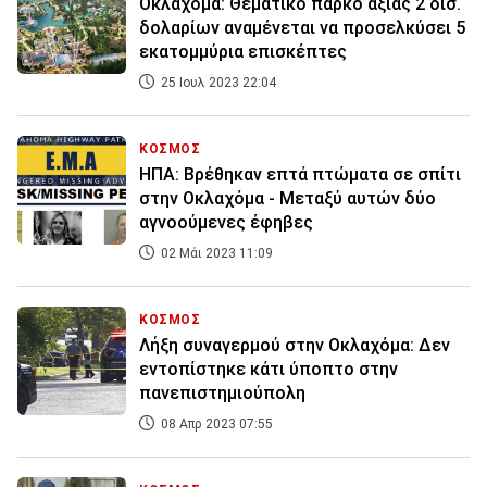
Οκλαχόμα: Θεματικό πάρκο αξίας 2 δισ.
δολαρίων αναμένεται να προσελκύσει 5
εκατομμύρια επισκέπτες
25 Ιουλ 2023 22:04
ΚΟΣΜΟΣ
ΗΠΑ: Βρέθηκαν επτά πτώματα σε σπίτι
στην Οκλαχόμα - Μεταξύ αυτών δύο
αγνοούμενες έφηβες
02 Μάι 2023 11:09
ΚΟΣΜΟΣ
Λήξη συναγερμού στην Οκλαχόμα: Δεν
εντοπίστηκε κάτι ύποπτο στην
πανεπιστημιούπολη
08 Απρ 2023 07:55