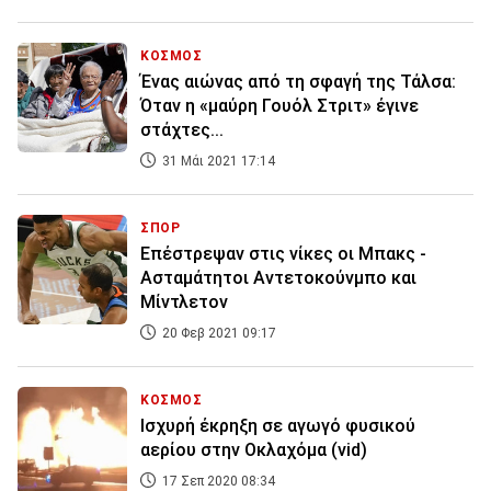
ΚΟΣΜΟΣ
Ένας αιώνας από τη σφαγή της Τάλσα:
Όταν η «μαύρη Γουόλ Στριτ» έγινε
στάχτες...
31 Μάι 2021 17:14
ΣΠΟΡ
Επέστρεψαν στις νίκες οι Μπακς -
Ασταμάτητοι Αντετοκούνμπο και
Μίντλετον
20 Φεβ 2021 09:17
ΚΟΣΜΟΣ
Ισχυρή έκρηξη σε αγωγό φυσικού
αερίου στην Οκλαχόμα (vid)
17 Σεπ 2020 08:34