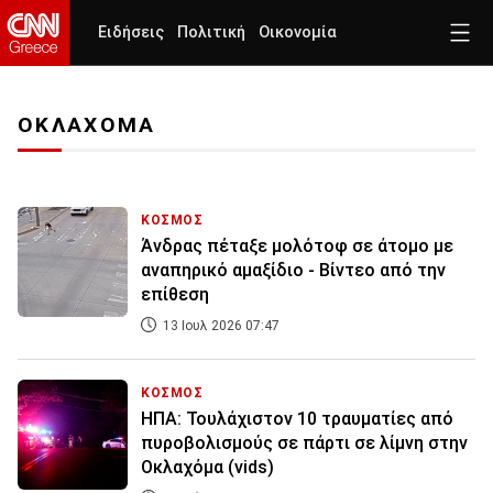
Ειδήσεις
Πολιτική
Οικονομία
ΟΚΛΑΧΟΜΑ
ΚΟΣΜΟΣ
Άνδρας πέταξε μολότοφ σε άτομο με
αναπηρικό αμαξίδιο - Βίντεο από την
επίθεση
13 Ιουλ 2026 07:47
ΚΟΣΜΟΣ
ΗΠΑ: Τουλάχιστον 10 τραυματίες από
πυροβολισμούς σε πάρτι σε λίμνη στην
Οκλαχόμα (vids)