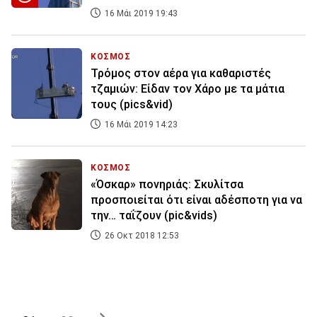
16 Μάι 2019 19:43
ΚΟΣΜΟΣ
Τρόμος στον αέρα για καθαριστές
τζαμιών: Είδαν τον Χάρο με τα μάτια
τους (pics&vid)
16 Μάι 2019 14:23
ΚΟΣΜΟΣ
«Όσκαρ» πονηριάς: Σκυλίτσα
προσποιείται ότι είναι αδέσποτη για να
την… ταΐζουν (pic&vids)
26 Οκτ 2018 12:53