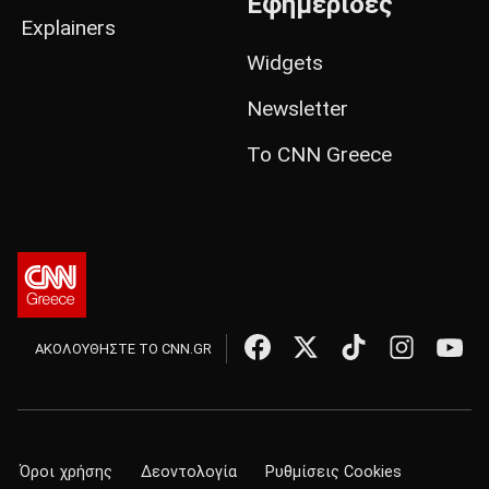
Εφημερίδες
Explainers
Widgets
Newsletter
Το CNN Greece
ΑΚΟΛΟΥΘΗΣΤΕ ΤΟ CNN.GR
Όροι χρήσης
Δεοντολογία
Ρυθμίσεις Cookies