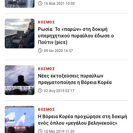
16 Νοε 2021 10:00
ΚΟΣΜΟΣ
Ρωσία: Το «παρών» στη δοκιμή
υπερηχητικού πυραύλου έδωσε ο
Πούτιν (pics)
09 Ιαν 2020 16:57
ΚΟΣΜΟΣ
Νέες εκτοξεύσεις πυραύλων
πραγματοποίησε η Βόρεια Κορέα
02 Αυγ 2019 02:17
ΚΟΣΜΟΣ
Η Βόρεια Κορέα προχώρησε στη δοκιμή
ενός όπλου «μεγάλου βεληνεκούς»
10 Μάι 2019 11:20