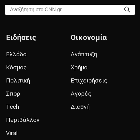
Αναζήτηση στο CNN.gr
Ειδήσεις
Οικονομία
Ελλάδα
Ανάπτυξη
Κόσμος
Χρήμα
Πολιτική
Επιχειρήσεις
Σπορ
Αγορές
Tech
Διεθνή
Περιβάλλον
Viral