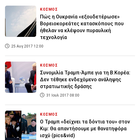
ΚΟΣΜΟΣ
Πώς η Ουκρανία «εξουδετέρωσε»
Βορειοκορεάτες κατασκόπους που
ήθελαν να κλέψουν πυραυλική
τεχνολογία
25 Αυγ 2017 12:00
ΚΟΣΜΟΣ
Συνομιλία Τραμπ-Άμπε για τη Β.Κορέα:
Δεν τέθηκε ενδεχόμενο ανάληψης
στρατιωτικής δράσης
31 Ιουλ 2017 08:00
ΚΟΣΜΟΣ
Ο Τραμπ «δείχνει τα δόντια του» στον
Κιμ: Θα απαντήσουμε με θανατηφόρα
ισχύ (pics&vid)