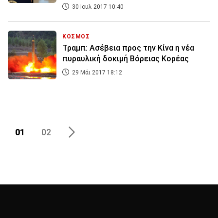
30 Ιουλ 2017 10:40
ΚΟΣΜΟΣ
Τραμπ: Ασέβεια προς την Κίνα η νέα
πυραυλική δοκιμή Βόρειας Κορέας
29 Μάι 2017 18:12
01
02