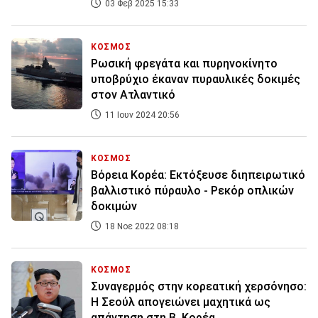
03 Φεβ 2025 15:33
ΚΟΣΜΟΣ
Ρωσική φρεγάτα και πυρηνοκίνητο
υποβρύχιο έκαναν πυραυλικές δοκιμές
στον Ατλαντικό
11 Ιουν 2024 20:56
ΚΟΣΜΟΣ
Βόρεια Κορέα: Εκτόξευσε διηπειρωτικό
βαλλιστικό πύραυλο - Ρεκόρ οπλικών
δοκιμών
18 Νοε 2022 08:18
ΚΟΣΜΟΣ
Συναγερμός στην κορεατική χερσόνησο:
Η Σεούλ απογειώνει μαχητικά ως
απάντηση στη Β. Κορέα