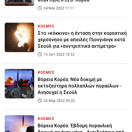
04 Νοε 2022 11:11
ΚΟΣΜΟΣ
Στο «κόκκινο» η ένταση στην κορεατική
χερσόνησο με απειλές Πιονγιάνγκ κατά
Σεούλ για «συντριπτικά αντίμετρα»
15 Οκτ 2022 18:32
ΚΟΣΜΟΣ
Βόρεια Κορέα: Νέα δοκιμή με
εκτοξεύτηρα πολλαπλών πυραύλων -
Ανησυχεί η Σεούλ
20 Μαρ 2022 09:22
ΚΟΣΜΟΣ
Βόρεια Κορέα: Έβδομη πυραυλική