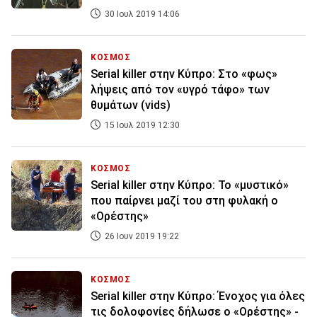
30 Ιουλ 2019 14:06
ΚΟΣΜΟΣ
Serial killer στην Κύπρο: Στο «φως»
λήψεις από τον «υγρό τάφο» των
θυμάτων (vids)
15 Ιουλ 2019 12:30
ΚΟΣΜΟΣ
Serial killer στην Κύπρο: Το «μυστικό»
που παίρνει μαζί του στη φυλακή ο
«Ορέστης»
26 Ιουν 2019 19:22
ΚΟΣΜΟΣ
Serial killer στην Κύπρο: Ένοχος για όλες
τις δολοφονίες δήλωσε ο «Ορέστης» -