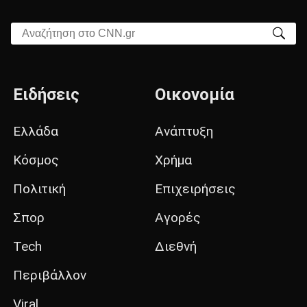
Αναζήτηση στο CNN.gr
Ειδήσεις
Οικονομία
Ελλάδα
Ανάπτυξη
Κόσμος
Χρήμα
Πολιτική
Επιχειρήσεις
Σπορ
Αγορές
Tech
Διεθνή
Περιβάλλον
Viral