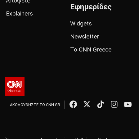
Απόψεις
Εφημερίδες
Explainers
Widgets
Newsletter
Το CNN Greece
ΑΚΟΛΟΥΘΗΣΤΕ ΤΟ CNN.GR