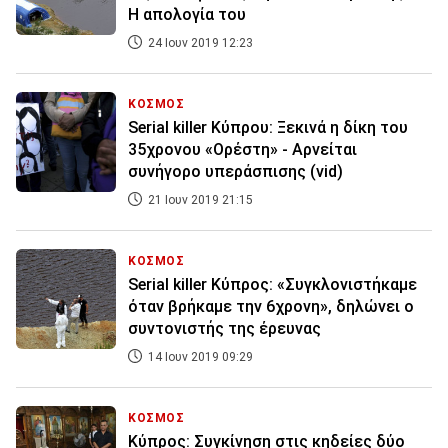
Η απολογία του
24 Ιουν 2019 12:23
ΚΟΣΜΟΣ
Serial killer Κύπρου: Ξεκινά η δίκη του
35χρονου «Ορέστη» - Αρνείται
συνήγορο υπεράσπισης (vid)
21 Ιουν 2019 21:15
ΚΟΣΜΟΣ
Serial killer Κύπρος: «Συγκλονιστήκαμε
όταν βρήκαμε την 6χρονη», δηλώνει ο
συντονιστής της έρευνας
14 Ιουν 2019 09:29
ΚΟΣΜΟΣ
Κύπρος: Συγκίνηση στις κηδείες δύο