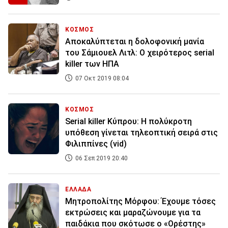
ΚΟΣΜΟΣ
Αποκαλύπτεται η δολοφονική μανία
του Σάμιουελ Λιτλ: Ο χειρότερος serial
killer των ΗΠΑ
07 Οκτ 2019 08:04
ΚΟΣΜΟΣ
Serial killer Κύπρου: Η πολύκροτη
υπόθεση γίνεται τηλεοπτική σειρά στις
Φιλιππίνες (vid)
06 Σεπ 2019 20:40
ΕΛΛΑΔΑ
Μητροπολίτης Μόρφου: Έχουμε τόσες
εκτρώσεις και μαραζώνουμε για τα
παιδάκια που σκότωσε ο «Ορέστης»