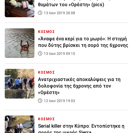
θυμάτων του «Ορέστη» (pics)
13 Ιουν 2019 20:08
ΚΟΣΜΟΣ
«Άναψε ένα κερί για το μωρό»: Η στιγμή
πoυ δύτης βρίσκει τη σορό της 6χρονης
13 Ιουν 2019 09:15
ΚΟΣΜΟΣ
Ανατριχιαστικές αποκαλύψεις για τη
δολοφονία της 6χρονης από τον
«Ορέστη»
12 Ιουν 2019 19:03
ΚΟΣΜΟΣ
Serial killer στην Κύπρο: Εντοπίστηκε η
σορός της μικρής Sierra