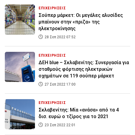
ΕΠΙΧΕΙΡΗΣΕΙΣ
Σούπερ μάρκετ: Οι μεγάλες αλυσίδες
μπαίνουν στην «πριζα» της
ηλεκτροκίνησης
28 Σεπ 2022 07:52
ΕΠΙΧΕΙΡΗΣΕΙΣ
ΔΕΗ blue – Σκλαβενίτης: Συνεργασία για
σταθμούς φόρτισης ηλεκτρικών
οχημάτων σε 119 σούπερ μάρκετ
27 Σεπ 2022 17:00
ΕΠΙΧΕΙΡΗΣΕΙΣ
Σκλαβενίτης: Mία «ανάσα» από τα 4
δισ. ευρώ ο τζίρος για το 2021
23 Σεπ 2022 22:01