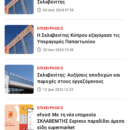
Σκλαβενίτης
03 Ιουλ 2024 07:59
ΕΠΙΧΕΙΡΗΣΕΙΣ
Η Σκλαβενίτης Κύπρου εξαγόρασε τις
Υπεραγορές Παπαντωνίου
20 Ιουν 2024 15:38
ΕΠΙΧΕΙΡΗΣΕΙΣ
Σκλαβενίτης: Αυξήσεις αποδοχών και
παροχές στους εργαζόμενους
12 Δεκ 2023 12:33
ΕΠΙΧΕΙΡΗΣΕΙΣ
efood: Με τη νέα υπηρεσία
ΣΚΛΑΒΕΝΙΤΗΣ Express παραδίδει άμεσα
είδη supermarket