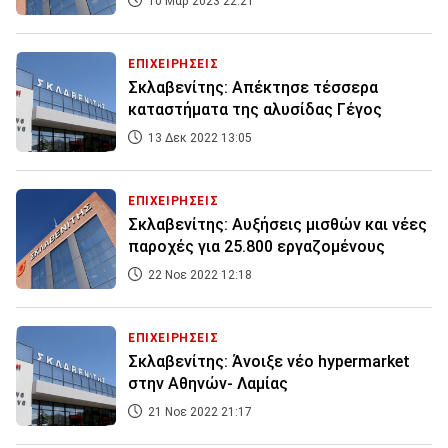
10 Μαρ 2023 22:21
ΕΠΙΧΕΙΡΗΣΕΙΣ
Σκλαβενίτης: Aπέκτησε τέσσερα
καταστήματα της αλυσίδας Γέγος
13 Δεκ 2022 13:05
ΕΠΙΧΕΙΡΗΣΕΙΣ
Σκλαβενίτης: Αυξήσεις μισθών και νέες
παροχές για 25.800 εργαζομένους
22 Νοε 2022 12:18
ΕΠΙΧΕΙΡΗΣΕΙΣ
Σκλαβενίτης: Άνοιξε νέο hypermarket
στην Αθηνών- Λαμίας
21 Νοε 2022 21:17