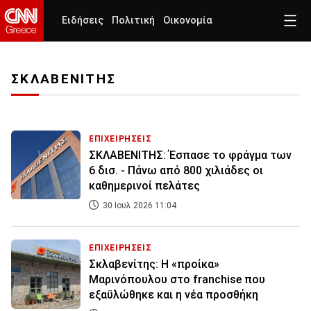
Ειδήσεις
Πολιτική
Οικονομία
ΣΚΛΑΒΕΝΙΤΗΣ
ΕΠΙΧΕΙΡΗΣΕΙΣ
ΣΚΛΑΒΕΝΙΤΗΣ: Έσπασε το φράγμα των
6 δισ. - Πάνω από 800 χιλιάδες οι
καθημερινοί πελάτες
30 Ιουλ 2026 11:04
ΕΠΙΧΕΙΡΗΣΕΙΣ
Σκλαβενίτης: Η «προίκα»
Μαρινόπουλου στο franchise που
εξαϋλώθηκε και η νέα προσθήκη