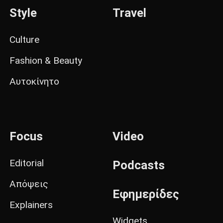
Style
Travel
Culture
Fashion & Beauty
Αυτοκίνητο
Focus
Video
Editorial
Podcasts
Απόψεις
Εφημερίδες
Explainers
Widgets