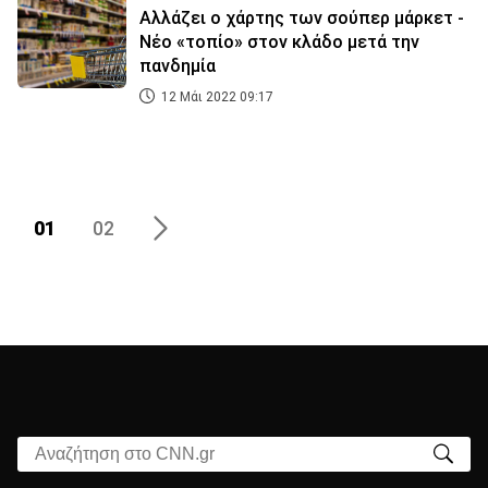
Αλλάζει ο χάρτης των σούπερ μάρκετ -
Νέο «τοπίο» στον κλάδο μετά την
πανδημία
12 Μάι 2022 09:17
01
02
Αναζήτηση στο CNN.gr