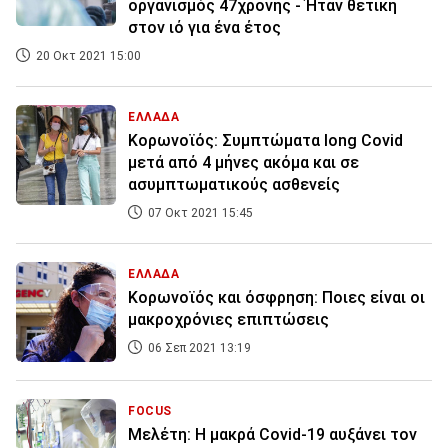
οργανισμός 47χρονης - Ήταν θετική
στον ιό για ένα έτος
20 Οκτ 2021 15:00
ΕΛΛΑΔΑ
Κορωνοϊός: Συμπτώματα long Covid
μετά από 4 μήνες ακόμα και σε
ασυμπτωματικούς ασθενείς
07 Οκτ 2021 15:45
ΕΛΛΑΔΑ
Κορωνοϊός και όσφρηση: Ποιες είναι οι
μακροχρόνιες επιπτώσεις
06 Σεπ 2021 13:19
FOCUS
Μελέτη: Η μακρά Covid-19 αυξάνει τον