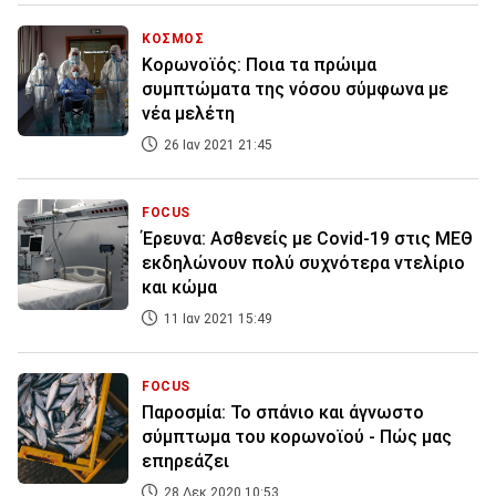
ΚΟΣΜΟΣ
Κορωνοϊός: Ποια τα πρώιμα
συμπτώματα της νόσου σύμφωνα με
νέα μελέτη
26 Ιαν 2021 21:45
FOCUS
Έρευνα: Ασθενείς με Covid-19 στις ΜΕΘ
εκδηλώνουν πολύ συχνότερα ντελίριο
και κώμα
11 Ιαν 2021 15:49
FOCUS
Παροσμία: Το σπάνιο και άγνωστο
σύμπτωμα του κορωνοϊού - Πώς μας
επηρεάζει
28 Δεκ 2020 10:53