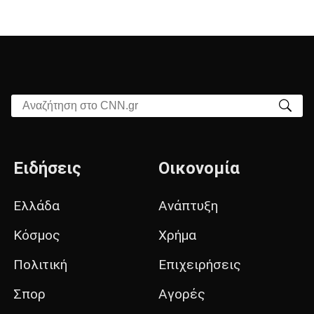
Αναζήτηση στο CNN.gr
Ειδήσεις
Οικονομία
Ελλάδα
Ανάπτυξη
Κόσμος
Χρήμα
Πολιτική
Επιχειρήσεις
Σπορ
Αγορές