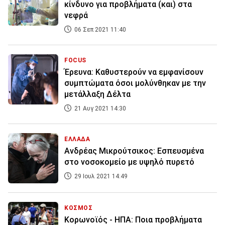
κίνδυνο για προβλήματα (και) στα
νεφρά
06 Σεπ 2021 11:40
FOCUS
Έρευνα: Καθυστερούν να εμφανίσουν
συμπτώματα όσοι μολύνθηκαν με την
μετάλλαξη Δέλτα
21 Αυγ 2021 14:30
ΕΛΛΑΔΑ
Ανδρέας Μικρούτσικος: Εσπευσμένα
στο νοσοκομείο με υψηλό πυρετό
29 Ιουλ 2021 14:49
ΚΟΣΜΟΣ
Κορωνοϊός - ΗΠΑ: Ποια προβλήματα