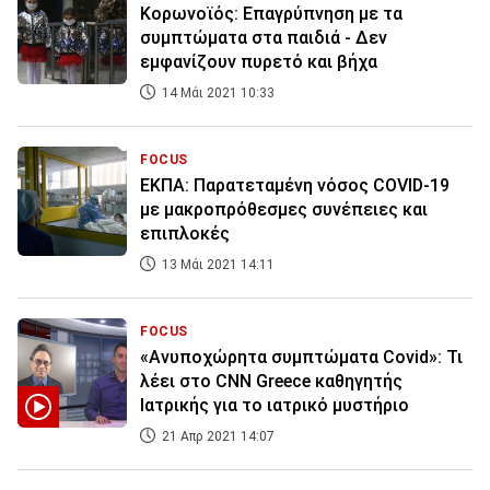
Κορωνοϊός: Επαγρύπνηση με τα
συμπτώματα στα παιδιά - Δεν
εμφανίζουν πυρετό και βήχα
14 Μάι 2021 10:33
FOCUS
ΕΚΠΑ: Παρατεταμένη νόσος COVID-19
με μακροπρόθεσμες συνέπειες και
επιπλοκές
13 Μάι 2021 14:11
FOCUS
«Ανυποχώρητα συμπτώματα Covid»: Τι
λέει στο CNN Greece καθηγητής
Iατρικής για το ιατρικό μυστήριο
21 Απρ 2021 14:07