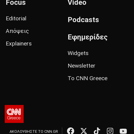
Focus
Video
Editorial
Podcasts
Απόψεις
Εφημερίδες
Explainers
Widgets
Newsletter
Το CNN Greece
ΑΚΟΛΟΥΘΗΣΤΕ ΤΟ CNN.GR