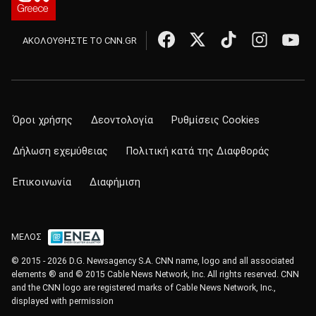
ΑΚΟΛΟΥΘΗΣΤΕ ΤΟ CNN.GR
Όροι χρήσης
Δεοντολογία
Ρυθμίσεις Cookies
Δήλωση εχεμύθειας
Πολιτική κατά της Διαφθοράς
Επικοινωνία
Διαφήμιση
ΜΕΛΟΣ
© 2015 - 2026 D.G. Newsagency S.A. CNN name, logo and all associated
elements ® and © 2015 Cable News Network, Inc. All rights reserved. CNN
and the CNN logo are registered marks of Cable News Network, Inc.,
displayed with permission