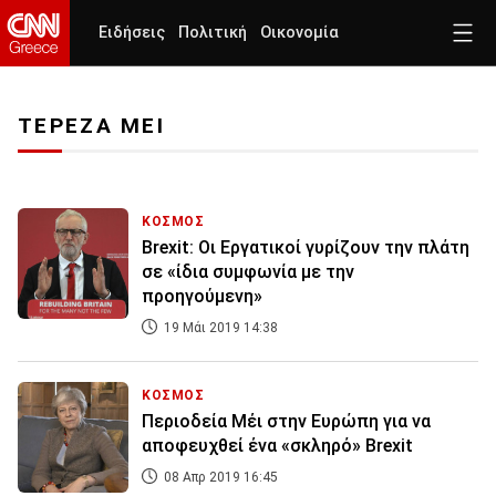
Ειδήσεις
Πολιτική
Οικονομία
ΤΕΡΕΖΑ ΜΕΙ
ΚΟΣΜΟΣ
Brexit: Οι Εργατικοί γυρίζουν την πλάτη
σε «ίδια συμφωνία με την
προηγούμενη»
19 Μάι 2019 14:38
ΚΟΣΜΟΣ
Περιοδεία Μέι στην Ευρώπη για να
αποφευχθεί ένα «σκληρό» Brexit
08 Απρ 2019 16:45