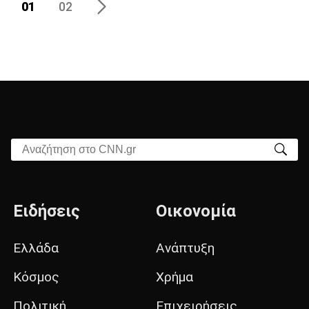
01
02
Αναζήτηση στο CNN.gr
Ειδήσεις
Οικονομία
Ελλάδα
Ανάπτυξη
Κόσμος
Χρήμα
Πολιτική
Επιχειρήσεις