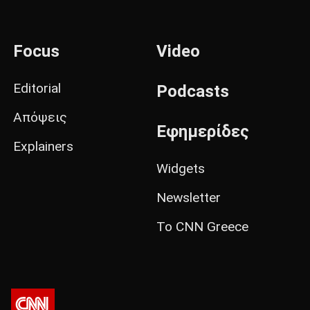
Focus
Video
Editorial
Podcasts
Απόψεις
Εφημερίδες
Explainers
Widgets
Newsletter
Το CNN Greece