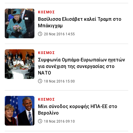
ΚΟΣΜΟΣ
Βασίλισσα Ελισάβετ καλεί Τραμπ στο
Μπάκιγχαμ
20 Νοε 2016 14:55
ΚΟΣΜΟΣ
Συμφωνία Ομπάμα-Ευρωπαίων ηγετών
για συνέχιση της συνεργασίας στο
ΝΑΤΟ
18 Νοε 2016 15:00
ΚΟΣΜΟΣ
Μίνι σύνοδος κορυφής ΗΠΑ-ΕΕ στο
Βερολίνο
18 Νοε 2016 09:10