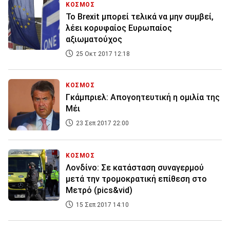
ΚΟΣΜΟΣ
Το Brexit μπορεί τελικά να μην συμβεί,
λέει κορυφαίος Ευρωπαίος
αξιωματούχος
25 Οκτ 2017 12:18
ΚΟΣΜΟΣ
Γκάμπριελ: Απογοητευτική η ομιλία της
Μέι
23 Σεπ 2017 22:00
ΚΟΣΜΟΣ
Λονδίνο: Σε κατάσταση συναγερμού
μετά την τρομοκρατική επίθεση στο
Μετρό (pics&vid)
15 Σεπ 2017 14:10