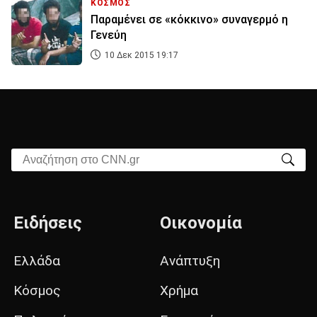
ΚΟΣΜΟΣ
Παραμένει σε «κόκκινο» συναγερμό η
Γενεύη
10 Δεκ 2015 19:17
Αναζήτηση στο CNN.gr
Ειδήσεις
Οικονομία
Ελλάδα
Ανάπτυξη
Κόσμος
Χρήμα