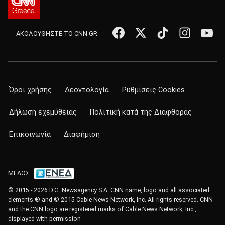
ΑΚΟΛΟΥΘΗΣΤΕ ΤΟ CNN.GR
Όροι χρήσης
Δεοντολογία
Ρυθμίσεις Cookies
Δήλωση εχεμύθειας
Πολιτική κατά της Διαφθοράς
Επικοινωνία
Διαφήμιση
ΜΕΛΟΣ
© 2015 - 2026 D.G. Newsagency S.A. CNN name, logo and all associated
elements ® and © 2015 Cable News Network, Inc. All rights reserved. CNN
and the CNN logo are registered marks of Cable News Network, Inc.,
displayed with permission