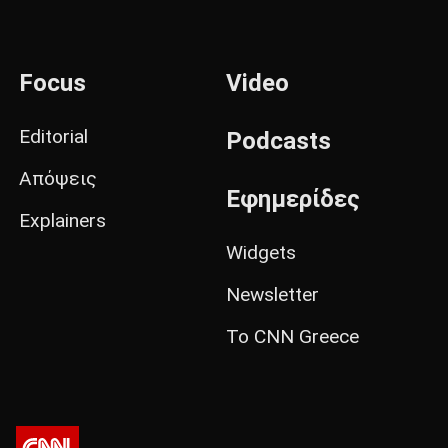
Focus
Video
Editorial
Podcasts
Απόψεις
Εφημερίδες
Explainers
Widgets
Newsletter
Το CNN Greece