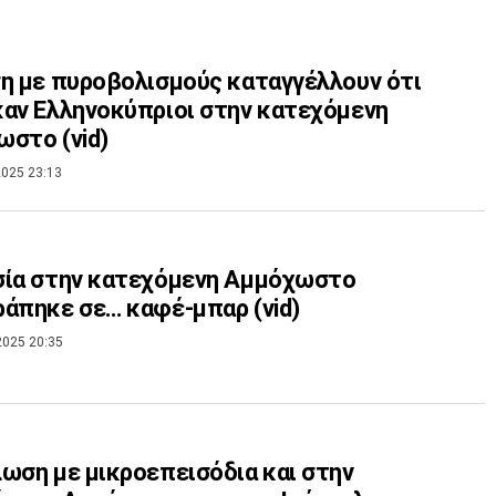
η με πυροβολισμούς καταγγέλλουν ότι
αν Ελληνοκύπριοι στην κατεχόμενη
στο (vid)
025 23:13
σία στην κατεχόμενη Αμμόχωστο
άπηκε σε… καφέ-μπαρ (vid)
2025 20:35
ωση με μικροεπεισόδια και στην