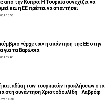
ς από την Κύπρο: Η Τουρκία συνεχίζει να
μεί και η ΕΕ πρέπει να απαντήσει
021 16:56
κέμβριο «έρχεται» η απάντηση της ΕΕ στην
α για τα Βαρώσια
021 22:00
ή καταδίκη των τουρκικών προκλήσεων στα
α στη συνάντηση Χριστοδουλίδη - Λαβρόφ
2021 19:08