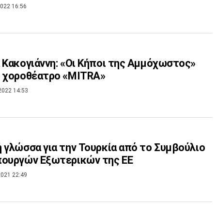
022 16:56
 Κακογιάννη: «Οι Κήποι της Αμμόχωστος»
ο χοροθέατρο «ΜITRA»
2022 14:53
 γλώσσα για την Τουρκία από το Συμβούλιο
πουργών Εξωτερικών της ΕΕ
021 22:49