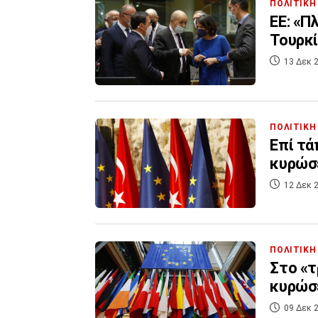
ΠΟΛΙΤΙΚΗ
ΕΕ: «Π
Τουρκί
13 Δεκ 2
ΠΟΛΙΤΙΚΗ
Επί τά
κυρώσε
12 Δεκ 2
ΠΟΛΙΤΙΚΗ
Στο «τ
κυρώσε
09 Δεκ 2