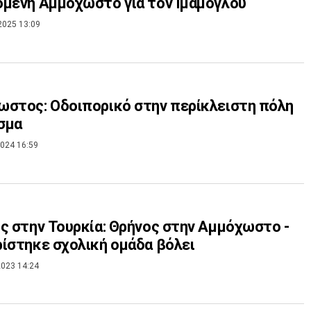
μενη Αμμόχωστο για τον Ιμάμογλου
2025 13:09
στος: Οδοιπορικό στην περίκλειστη πόλη
σμα
024 16:59
ς στην Τουρκία: Θρήνος στην Αμμόχωστο -
ίστηκε σχολική ομάδα βόλει
023 14:24