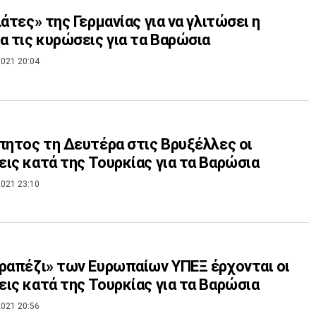
λάτες» της Γερμανίας για να γλιτώσει η
α τις κυρώσεις για τα Βαρώσια
021 20:04
πητος τη Δευτέρα στις Βρυξέλλες οι
ις κατά της Τουρκίας για τα Βαρώσια
021 23:10
ραπέζι» των Ευρωπαίων ΥΠΕΞ έρχονται οι
ις κατά της Τουρκίας για τα Βαρώσια
021 20:56