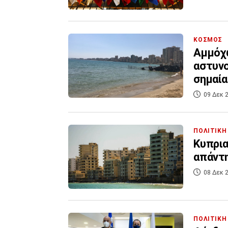
ΚΟΣΜΟΣ
Αμμόχ
αστυνο
σημαία
09 Δεκ 2
ΠΟΛΙΤΙΚΗ
Κυπρια
απάντη
08 Δεκ 2
ΠΟΛΙΤΙΚΗ