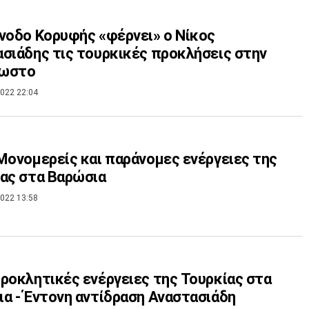
νοδο Κορυφής «φέρνει» ο Νίκος
σιάδης τις τουρκικές προκλήσεις στην
ωστο
022 22:04
Μονομερείς και παράνομες ενέργειες της
ας στα Βαρώσια
022 13:58
ροκλητικές ενέργειες της Τουρκίας στα
α - Έντονη αντίδραση Αναστασιάδη