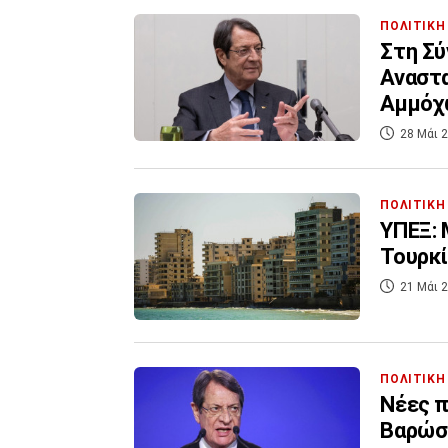
ΠΟΛΙΤΙΚΗ
Στη Σύ
Αναστα
Αμμόχ
28 Μάι 2
ΠΟΛΙΤΙΚΗ
ΥΠΕΞ: 
Τουρκί
21 Μάι 2
ΠΟΛΙΤΙΚΗ
Νέες π
Βαρώσι