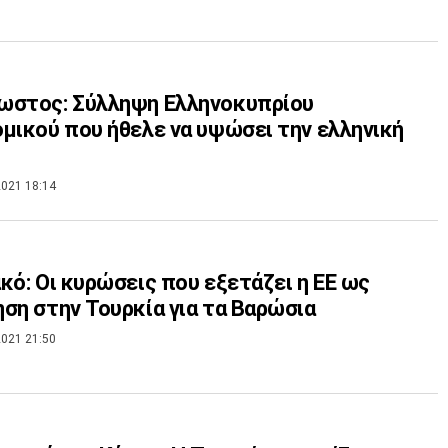
ωστος: Σύλληψη Ελληνοκυπρίου
μικού που ήθελε να υψώσει την ελληνική
021 18:14
κό: Οι κυρώσεις που εξετάζει η ΕΕ ως
ση στην Τουρκία για τα Βαρώσια
021 21:50