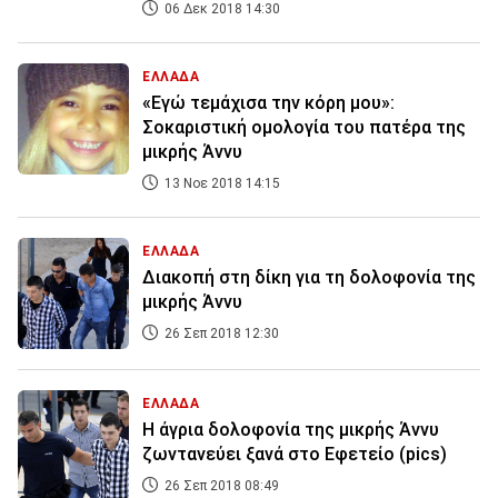
06 Δεκ 2018 14:30
ΕΛΛΑΔΑ
«Εγώ τεμάχισα την κόρη μου»:
Σοκαριστική ομολογία του πατέρα της
μικρής Άννυ
13 Νοε 2018 14:15
ΕΛΛΑΔΑ
Διακοπή στη δίκη για τη δολοφονία της
μικρής Άννυ
26 Σεπ 2018 12:30
ΕΛΛΑΔΑ
Η άγρια δολοφονία της μικρής Άννυ
ζωντανεύει ξανά στο Εφετείο (pics)
26 Σεπ 2018 08:49