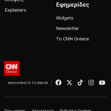
Εφημερίδες
Explainers
Widgets
Newsletter
Το CNN Greece
ΑΚΟΛΟΥΘΗΣΤΕ ΤΟ CNN.GR
Όροι χρήσης
Δεοντολογία
Ρυθμίσεις Cookies