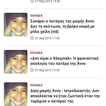
07 Μαρ 2019 14:46
ΕΛΛΑΔΑ
Σοκάρει ο πατέρας της μικρής Άννυ:
Δεν τη σκότωσα, τη βρήκα νεκρή με
μπλε χείλη (vid)
21 Φεβ 2019 17:49
ΕΛΛΑΔΑ
«Δεν είμαι ο Χάνιμπαλ»: Η φρικιαστική
απολογία του πατέρα της Άννυ
07 Φεβ 2019 13:35
ΕΛΛΑΔΑ
Δίκη μικρής Άννυ - Ιατροδικαστής: Δεν
αποκλείεται να ήταν ζωντανή όταν την
τεμάχισε ο πατέρας της