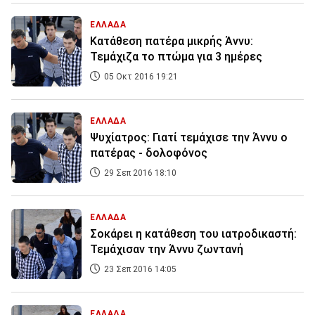
ΕΛΛΑΔΑ
Κατάθεση πατέρα μικρής Άννυ:
Τεμάχιζα το πτώμα για 3 ημέρες
05 Οκτ 2016 19:21
ΕΛΛΑΔΑ
Ψυχίατρος: Γιατί τεμάχισε την Άννυ ο
πατέρας - δολοφόνος
29 Σεπ 2016 18:10
ΕΛΛΑΔΑ
Σοκάρει η κατάθεση του ιατροδικαστή:
Τεμάχισαν την Άννυ ζωντανή
23 Σεπ 2016 14:05
ΕΛΛΑΔΑ