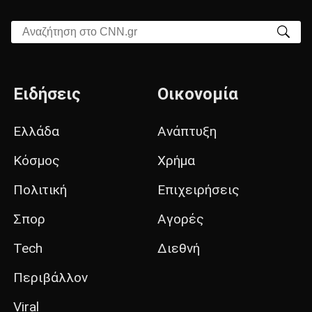
Αναζήτηση στο CNN.gr
Ειδήσεις
Οικονομία
Ελλάδα
Ανάπτυξη
Κόσμος
Χρήμα
Πολιτική
Επιχειρήσεις
Σπορ
Αγορές
Tech
Διεθνή
Περιβάλλον
Viral