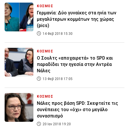
ΚΟΣΜΟΣ
Γερμανία: Δύο γυναίκες στα ηνία των
μεγαλύτερων κομμάτων της χώρας
(pics)
14 Φεβ 2018 15:30
ΚΟΣΜΟΣ
O Σουλτς «αποχαιρετά» το SPD και
παραδίδει την ηγεσία στην Αντρέα
Νάλες
13 Φεβ 2018 17:05
ΚΟΣΜΟΣ
Νάλες προς βάση SPD: Σκεφτείτε τις
συνέπειες του «όχι» στο μεγάλο
συνασπισμό
20 Ιαν 2018 19:20