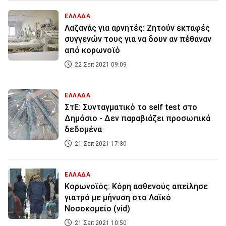
ΕΛΛΑΔΑ
Λαζανάς για αρνητές: Ζητούν εκταφές
συγγενών τους για να δουν αν πέθαναν
από κορωνοϊό
22 Σεπ 2021 09:09
ΕΛΛΑΔΑ
ΣτΕ: Συνταγματικό το self test στο
Δημόσιο - Δεν παραβιάζει προσωπικά
δεδομένα
21 Σεπ 2021 17:30
ΕΛΛΑΔΑ
Κορωνοϊός: Κόρη ασθενούς απείλησε
γιατρό με μήνυση στο Λαϊκό
Νοσοκομείο (vid)
21 Σεπ 2021 10:50