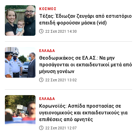
ΚΟΣΜΟΣ
Τέξας: Έδιωξαν ζευγάρι από εστιατόριο
επειδή φορούσαν μάσκα (vid)
22 Σεπ 2021 14:30
ΕΛΛΑΔΑ
Θεοδωρικάκος σε ΕΛ.ΑΣ.: Να μην
προσάγονται οι εκπαιδευτικοί μετά από
μήνυση γονέων
22 Σεπ 2021 13:02
ΕΛΛΑΔΑ
Κορωνοϊός: Ασπίδα προστασίας σε
υγειονομικούς και εκπαιδευτικούς για
επιθέσεις από αρνητές
22 Σεπ 2021 12:07