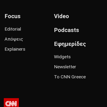
Focus
Video
Editorial
Podcasts
Απόψεις
Εφημερίδες
Explainers
Widgets
Newsletter
Το CNN Greece