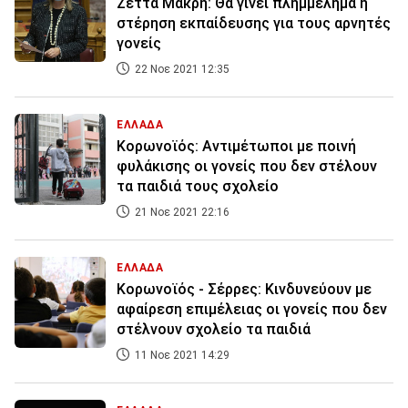
Ζέττα Μακρή: Θα γίνει πλημμέλημα η
στέρηση εκπαίδευσης για τους αρνητές
γονείς
22 Νοε 2021 12:35
ΕΛΛΑΔΑ
Κορωνοϊός: Αντιμέτωποι με ποινή
φυλάκισης οι γονείς που δεν στέλουν
τα παιδιά τους σχολείο
21 Νοε 2021 22:16
ΕΛΛΑΔΑ
Κορωνοϊός - Σέρρες: Κινδυνεύουν με
αφαίρεση επιμέλειας οι γονείς που δεν
στέλνουν σχολείο τα παιδιά
11 Νοε 2021 14:29