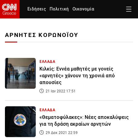
Ειδήσεις
Πολιτική
Οικονομία
ΑΡΝΗΤΕΣ ΚΟΡΩΝΟΪΟΥ
ΕΛΛΑΔΑ
Κιλκίς: Εννέα μαθητές με γονείς
«αρνητές» χάνουν τη χρονιά από
απουσίες
21 Ιαν 2022 17:51
ΕΛΛΑΔΑ
«Θεματοφύλακες»: Νέες αποκαλύψεις
για τη δράση ακραίων αρνητών
29 Δεκ 2021 22:59