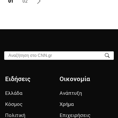
01
02
Αναζήτηση στο CNN.gr
Ειδήσεις
Οικονομία
Ελλάδα
Ανάπτυξη
Κόσμος
Χρήμα
Πολιτική
Επιχειρήσεις