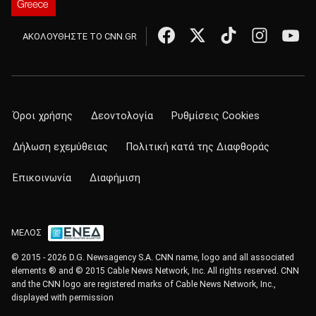
ΑΚΟΛΟΥΘΗΣΤΕ ΤΟ CNN.GR
Όροι χρήσης
Δεοντολογία
Ρυθμίσεις Cookies
Δήλωση εχεμύθειας
Πολιτική κατά της Διαφθοράς
Επικοινωνία
Διαφήμιση
ΜΕΛΟΣ
© 2015 - 2026 D.G. Newsagency S.A. CNN name, logo and all associated
elements ® and © 2015 Cable News Network, Inc. All rights reserved. CNN
and the CNN logo are registered marks of Cable News Network, Inc.,
displayed with permission