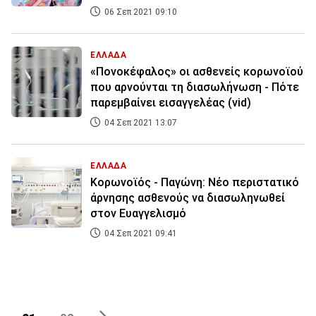
06 Σεπ 2021 09:10
ΕΛΛΑΔΑ
«Πονοκέφαλος» οι ασθενείς κορωνοϊού
που αρνούνται τη διασωλήνωση - Πότε
παρεμβαίνει εισαγγελέας (vid)
04 Σεπ 2021 13:07
ΕΛΛΑΔΑ
Κορωνοϊός - Παγώνη: Νέο περιστατικό
άρνησης ασθενούς να διασωληνωθεί
στον Ευαγγελισμό
04 Σεπ 2021 09:41