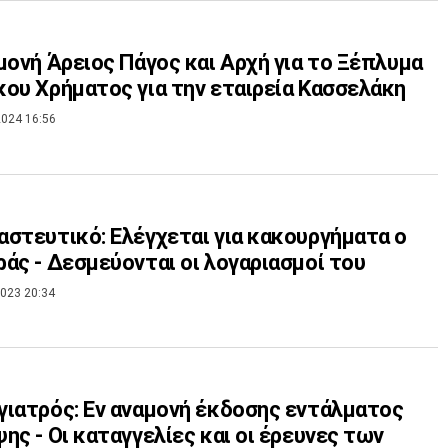
μονή Άρειος Πάγος και Αρχή για το Ξέπλυμα
ου Χρήματος για την εταιρεία Κασσελάκη
024 16:56
στευτικό: Ελέγχεται για κακουργήματα ο
άς - Δεσμεύονται οι λογαριασμοί του
023 20:34
ιατρός: Εν αναμονή έκδοσης εντάλματος
ης - Οι καταγγελίες και οι έρευνες των