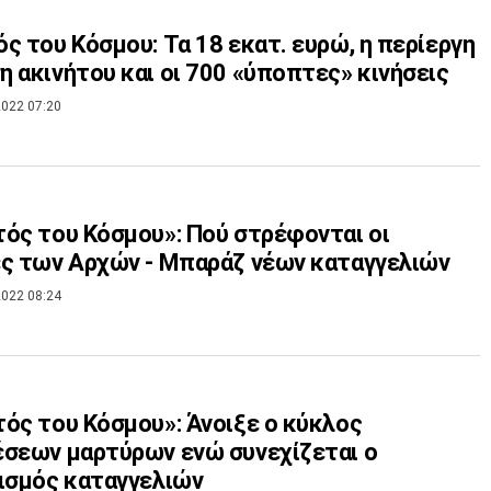
ς του Κόσμου: Τα 18 εκατ. ευρώ, η περίεργη
 ακινήτου και οι 700 «ύποπτες» κινήσεις
022 07:20
ός του Κόσμου»: Πού στρέφονται οι
ς των Αρχών - Μπαράζ νέων καταγγελιών
022 08:24
ός του Κόσμου»: Άνοιξε ο κύκλος
σεων μαρτύρων ενώ συνεχίζεται ο
ισμός καταγγελιών