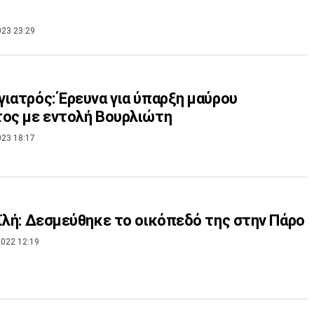
023 23:29
ιατρός: Έρευνα για ύπαρξη μαύρου
ος με εντολή Βουρλιώτη
023 18:17
ϊλή: Δεσμεύθηκε το οικόπεδό της στην Πάρο
022 12:19