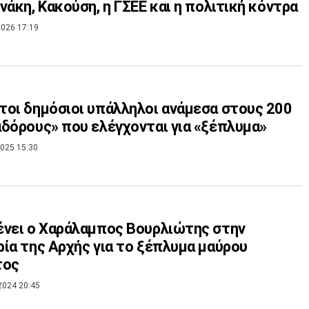
νάκη, Κακούση, η ΓΣΕΕ και η πολιτική κόντρα
026 17:19
οι δημόσιοι υπάλληλοι ανάμεσα στους 200
δόρους» που ελέγχονται για «ξέπλυμα»
025 15:30
νει ο Χαράλαμπος Βουρλιώτης στην
ία της Αρχής για το ξέπλυμα μαύρου
τος
2024 20:45