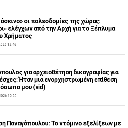
όσκινο» οι πολεοδομίες της χώρας:
ι» ελέγχων από την Αρχή για το Ξέπλυμα
υ Χρήματος
2026 12:46
πουλος για αρχειοθέτηση δικογραφίας για
έσχες: Ήταν μια ενορχηστρωμένη επίθεση
όσωπο μου (vid)
2026 10:20
η Παναγόπουλου: Το ντόμινο εξελίξεων με