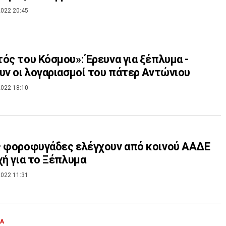
022 20:45
ός του Κόσμου»: Έρευνα για ξέπλυμα -
υν οι λογαριασμοί του πάτερ Αντώνιου
022 18:10
 φοροφυγάδες ελέγχουν από κοινού ΑΑΔΕ
χή για το Ξέπλυμα
022 11:31
ΙΑ