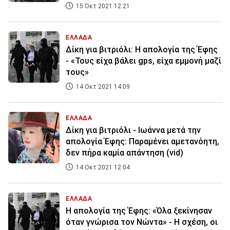
15 Οκτ 2021 12:21
ΕΛΛΑΔΑ
Δίκη για βιτριόλι: Η απολογία της Έφης
- «Τους είχα βάλει gps, είχα εμμονή μαζί
τους»
14 Οκτ 2021 14:09
ΕΛΛΑΔΑ
Δίκη για βιτριόλι - Ιωάννα μετά την
απολογία Έφης: Παραμένει αμετανόητη,
δεν πήρα καμία απάντηση (vid)
14 Οκτ 2021 12:04
ΕΛΛΑΔΑ
Η απολογία της Έφης: «Όλα ξεκίνησαν
όταν γνώρισα τον Νώντα» - Η σχέση, οι