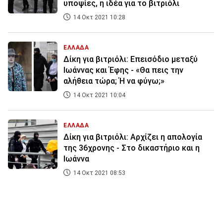
υποψίες, η ιδέα για το βιτριόλι
14 Οκτ 2021 10:28
ΕΛΛΑΔΑ
Δίκη για βιτριόλι: Επεισόδιο μεταξύ
Ιωάννας και Έφης - «Θα πεις την
αλήθεια τώρα; Ή να φύγω;»
14 Οκτ 2021 10:04
ΕΛΛΑΔΑ
Δίκη για βιτριόλι: Αρχίζει η απολογία
της 36χρονης - Στο δικαστήριο και η
Ιωάννα
14 Οκτ 2021 08:53