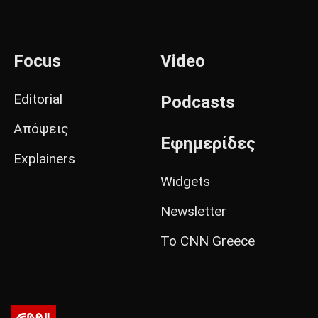
Focus
Video
Editorial
Podcasts
Απόψεις
Εφημερίδες
Explainers
Widgets
Newsletter
Το CNN Greece