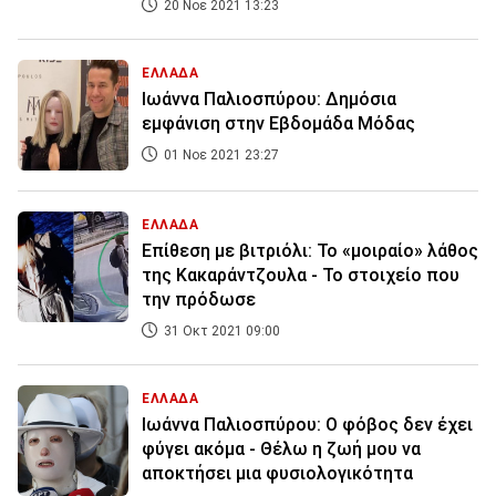
20 Νοε 2021 13:23
ΕΛΛΑΔΑ
Ιωάννα Παλιοσπύρου: Δημόσια
εμφάνιση στην Εβδομάδα Μόδας
01 Νοε 2021 23:27
ΕΛΛΑΔΑ
Επίθεση με βιτριόλι: Το «μοιραίο» λάθος
της Κακαράντζουλα - Το στοιχείο που
την πρόδωσε
31 Οκτ 2021 09:00
ΕΛΛΑΔΑ
Ιωάννα Παλιοσπύρου: Ο φόβος δεν έχει
φύγει ακόμα - Θέλω η ζωή μου να
αποκτήσει μια φυσιολογικότητα