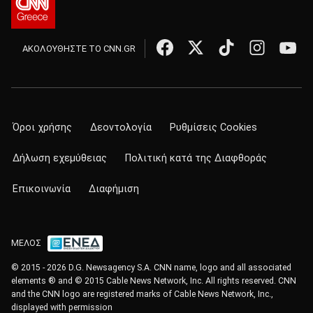
ΑΚΟΛΟΥΘΗΣΤΕ ΤΟ CNN.GR
Όροι χρήσης
Δεοντολογία
Ρυθμίσεις Cookies
Δήλωση εχεμύθειας
Πολιτική κατά της Διαφθοράς
Επικοινωνία
Διαφήμιση
ΜΕΛΟΣ
© 2015 - 2026 D.G. Newsagency S.A. CNN name, logo and all associated
elements ® and © 2015 Cable News Network, Inc. All rights reserved. CNN
and the CNN logo are registered marks of Cable News Network, Inc.,
displayed with permission