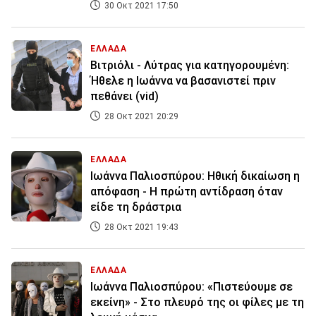
30 Οκτ 2021 17:50
ΕΛΛΑΔΑ
Βιτριόλι - Λύτρας για κατηγορουμένη:
Ήθελε η Ιωάννα να βασανιστεί πριν
πεθάνει (vid)
28 Οκτ 2021 20:29
ΕΛΛΑΔΑ
Ιωάννα Παλιοσπύρου: Ηθική δικαίωση η
απόφαση - Η πρώτη αντίδραση όταν
είδε τη δράστρια
28 Οκτ 2021 19:43
ΕΛΛΑΔΑ
Ιωάννα Παλιοσπύρου: «Πιστεύουμε σε
εκείνη» - Στο πλευρό της οι φίλες με τη